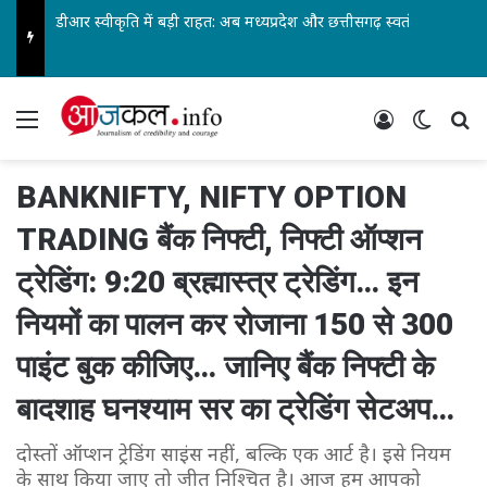
डीआर स्वीकृति में बड़ी राहत: अब मध्यप्रदेश और छत्तीसगढ़ स्वतंत्र रूप से ले सकेंगे निर्णय… पेंशनर्स एसोसिएशन के जिलाध्यक्ष आरके वर्मा सहित पदाधिकारियों ने किया स्वागत…
Menu
Log In
Switch
Se
BANKNIFTY, NIFTY OPTION
TRADING बैंक निफ्टी, निफ्टी ऑप्शन
ट्रेडिंग: 9:20 ब्रह्मास्त्र ट्रेडिंग… इन
नियमों का पालन कर रोजाना 150 से 300
पाइंट बुक कीजिए… जानिए बैंक निफ्टी के
बादशाह घनश्याम सर का ट्रेडिंग सेटअप…
दोस्तों ऑप्शन ट्रेडिंग साइंस नहीं, बल्कि एक आर्ट है। इसे नियम
के साथ किया जाए तो जीत निश्चित है। आज हम आपको