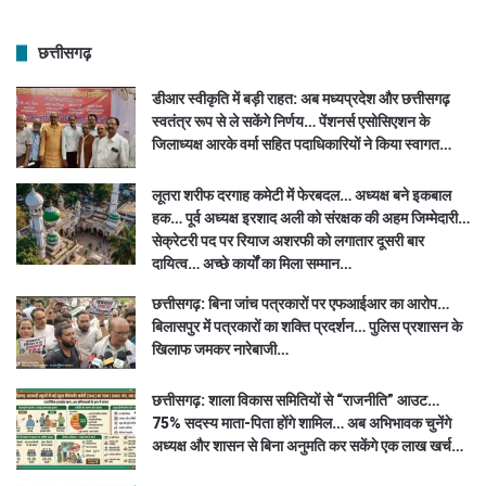
छत्तीसगढ़
डीआर स्वीकृति में बड़ी राहत: अब मध्यप्रदेश और छत्तीसगढ़
स्वतंत्र रूप से ले सकेंगे निर्णय… पेंशनर्स एसोसिएशन के
जिलाध्यक्ष आरके वर्मा सहित पदाधिकारियों ने किया स्वागत…
लूतरा शरीफ दरगाह कमेटी में फेरबदल… अध्यक्ष बने इकबाल
हक… पूर्व अध्यक्ष इरशाद अली को संरक्षक की अहम जिम्मेदारी…
सेक्रेटरी पद पर रियाज अशरफी को लगातार दूसरी बार
दायित्व… अच्छे कार्यों का मिला सम्मान…
छत्तीसगढ़: बिना जांच पत्रकारों पर एफआईआर का आरोप…
बिलासपुर में पत्रकारों का शक्ति प्रदर्शन… पुलिस प्रशासन के
खिलाफ जमकर नारेबाजी…
छत्तीसगढ़: शाला विकास समितियों से “राजनीति” आउट…
75% सदस्य माता-पिता होंगे शामिल… अब अभिभावक चुनेंगे
अध्यक्ष और शासन से बिना अनुमति कर सकेंगे एक लाख खर्च…