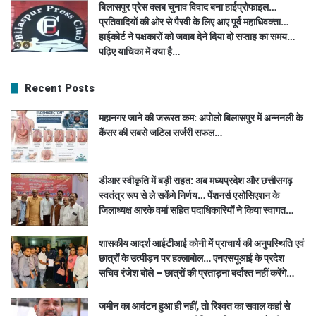
बिलासपुर प्रेस क्लब चुनाव विवाद बना हाईप्रोफाइल…
प्रतिवादियों की ओर से पैरवी के लिए आए पूर्व महाधिवक्ता…
हाईकोर्ट ने पक्षकारों को जवाब देने दिया दो सप्ताह का समय…
पढ़िए याचिका में क्या है…
Recent Posts
महानगर जाने की जरूरत कम: अपोलो बिलासपुर में अन्ननली के
कैंसर की सबसे जटिल सर्जरी सफल…
डीआर स्वीकृति में बड़ी राहत: अब मध्यप्रदेश और छत्तीसगढ़
स्वतंत्र रूप से ले सकेंगे निर्णय… पेंशनर्स एसोसिएशन के
जिलाध्यक्ष आरके वर्मा सहित पदाधिकारियों ने किया स्वागत…
शासकीय आदर्श आईटीआई कोनी में प्राचार्य की अनुपस्थिति एवं
छात्रों के उत्पीड़न पर हल्लाबोल… एनएसयूआई के प्रदेश
सचिव रंजेश बोले – छात्रों की प्रताड़ना बर्दाश्त नहीं करेंगे…
जमीन का आवंटन हुआ ही नहीं, तो रिश्वत का सवाल कहां से