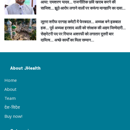
आया: रामशरण यादव… राजनीतिक छवि खराब करने की
साजिश… झूठे आरोप लगाने वालों पर करूंगा मानहानि का दावा…
लूतरा शरीफ दरगाह कमेटी में फेरबदल… अध्यक्ष बने इकबाल
हक… पूर्व अध्यक्ष इरशाद अली को संरक्षक की अहम जिम्मेदारी…
सेक्रेटरी पद पर रियाज अशरफी को लगातार दूसरी बार
दायित्व… अच्छे कार्यों का मिला सम्मान…
About JHealth
Home
About
Team
देश-विदेश
Buy now!