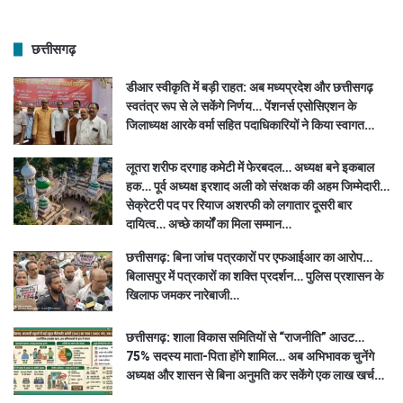
छत्तीसगढ़
डीआर स्वीकृति में बड़ी राहत: अब मध्यप्रदेश और छत्तीसगढ़
स्वतंत्र रूप से ले सकेंगे निर्णय… पेंशनर्स एसोसिएशन के
जिलाध्यक्ष आरके वर्मा सहित पदाधिकारियों ने किया स्वागत…
लूतरा शरीफ दरगाह कमेटी में फेरबदल… अध्यक्ष बने इकबाल
हक… पूर्व अध्यक्ष इरशाद अली को संरक्षक की अहम जिम्मेदारी…
सेक्रेटरी पद पर रियाज अशरफी को लगातार दूसरी बार
दायित्व… अच्छे कार्यों का मिला सम्मान…
छत्तीसगढ़: बिना जांच पत्रकारों पर एफआईआर का आरोप…
बिलासपुर में पत्रकारों का शक्ति प्रदर्शन… पुलिस प्रशासन के
खिलाफ जमकर नारेबाजी…
छत्तीसगढ़: शाला विकास समितियों से “राजनीति” आउट…
75% सदस्य माता-पिता होंगे शामिल… अब अभिभावक चुनेंगे
अध्यक्ष और शासन से बिना अनुमति कर सकेंगे एक लाख खर्च…