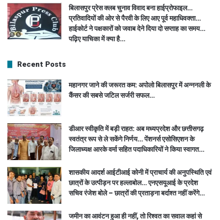
बिलासपुर प्रेस क्लब चुनाव विवाद बना हाईप्रोफाइल…
प्रतिवादियों की ओर से पैरवी के लिए आए पूर्व महाधिवक्ता…
हाईकोर्ट ने पक्षकारों को जवाब देने दिया दो सप्ताह का समय…
पढ़िए याचिका में क्या है…
Recent Posts
महानगर जाने की जरूरत कम: अपोलो बिलासपुर में अन्ननली के
कैंसर की सबसे जटिल सर्जरी सफल…
डीआर स्वीकृति में बड़ी राहत: अब मध्यप्रदेश और छत्तीसगढ़
स्वतंत्र रूप से ले सकेंगे निर्णय… पेंशनर्स एसोसिएशन के
जिलाध्यक्ष आरके वर्मा सहित पदाधिकारियों ने किया स्वागत…
शासकीय आदर्श आईटीआई कोनी में प्राचार्य की अनुपस्थिति एवं
छात्रों के उत्पीड़न पर हल्लाबोल… एनएसयूआई के प्रदेश
सचिव रंजेश बोले – छात्रों की प्रताड़ना बर्दाश्त नहीं करेंगे…
जमीन का आवंटन हुआ ही नहीं, तो रिश्वत का सवाल कहां से