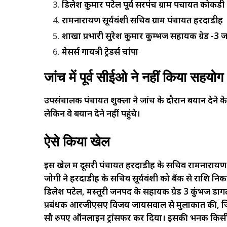
डिलेश
कुमार
पटेल
पूर्व
सरपंच
ग्राम
पचायत
कोकडी
रामनारायण
सूर्यवंशी
सचिव
ग्राम
पंचायत
हरदाडीह
शाखा
प्रभारी
सुरेश
कुमार
कुम्भज
सहायक
ग्रेड
-3
ज
मेसर्स
गायत्री
ट्रेडर्स
चांपा
जांच में पूर्व सीईओ ने नहीं किया सहयोग
उपसंचालक पंचायत शुक्ला ने जांच के दौरान बयान देने 
लेकिन वे बयान देने नहीं पहुंचे।
ऐसे किया खेल
इस खेल में दूसरी पंचायत हरदाडीह के सचिव रामनारायण सू
जोगी ने हरदाडीह के सचिव सूर्यवंशी को बैंक से राशि 
डिलेश पटेल, मस्तूरी जनपद के सहायक ग्रेड 3 कुंभज डोंग
प्रबंधक आरजीएसए विजय जायसवाल से मुलाकात की, जिन्हो
सौ रुपए ऑनलाइन ट्रांसफर कर दिया। इसकी भनक किसी को