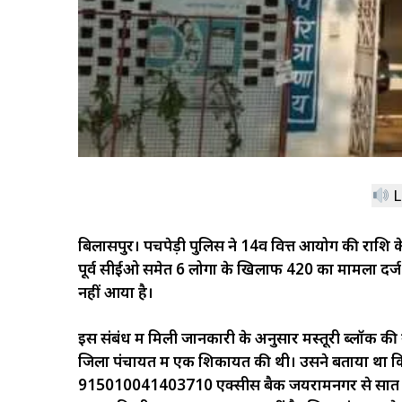
L
बिलासपुर। पचपेड़ी पुलिस ने 14वें वित्त आयोग की राशि के
पूर्व सीईओ समेत 6 लोगों के खिलाफ 420 का मामला दर्
नहीं आया है।
इस संबंध में मिली जानकारी के अनुसार मस्तूरी ब्लॉक की ग
जिला पंचायत में एक शिकायत की थी। उसने बताया था 
915010041403710
एक्सीस
बैक
जयरामनगर
से
सात