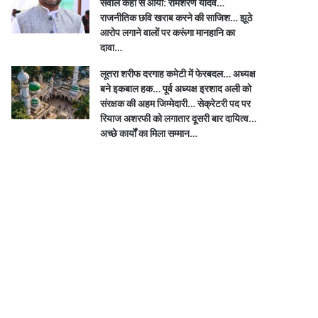
सवाल कहां से आया: रामशरण यादव…
राजनीतिक छवि खराब करने की साजिश… झूठे
आरोप लगाने वालों पर करूंगा मानहानि का
दावा…
लूतरा शरीफ दरगाह कमेटी में फेरबदल… अध्यक्ष
बने इकबाल हक… पूर्व अध्यक्ष इरशाद अली को
संरक्षक की अहम जिम्मेदारी… सेक्रेटरी पद पर
रियाज अशरफी को लगातार दूसरी बार दायित्व…
अच्छे कार्यों का मिला सम्मान…