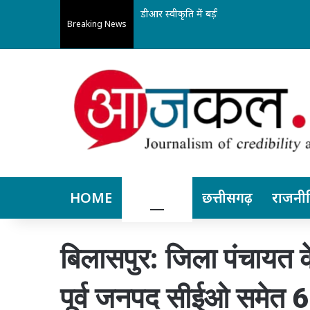
डीआर स्वीकृति में बड़ी राहत: अब मध्यप्रदेश और
Breaking News
HOME
बिलासपुर
छत्तीसगढ़
राजनी
बिलासपुर: जिला पंचायत क
पूर्व जनपद सीईओ समेत 6