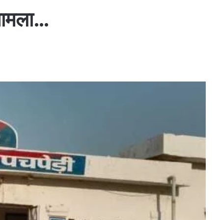
 मामला…