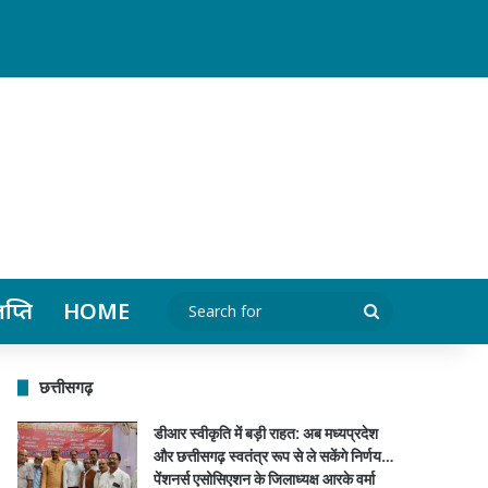
र्मा सहित पदाधिकारियों ने किया स्वागत…
ञप्ति
HOME
Search
for
छत्तीसगढ़
डीआर स्वीकृति में बड़ी राहत: अब मध्यप्रदेश
और छत्तीसगढ़ स्वतंत्र रूप से ले सकेंगे निर्णय…
पेंशनर्स एसोसिएशन के जिलाध्यक्ष आरके वर्मा