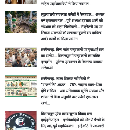
सहित पदाधिकारियों ने किया स्वागत…
लूतरा शरीफ दरगाह कमेटी में फेरबदल… अध्यक्ष
बने इकबाल हक… पूर्व अध्यक्ष इरशाद अली को
संरक्षक की अहम जिम्मेदारी… सेक्रेटरी पद पर
रियाज अशरफी को लगातार दूसरी बार दायित्व…
अच्छे कार्यों का मिला सम्मान…
छत्तीसगढ़: बिना जांच पत्रकारों पर एफआईआर
का आरोप… बिलासपुर में पत्रकारों का शक्ति
प्रदर्शन… पुलिस प्रशासन के खिलाफ जमकर
नारेबाजी…
छत्तीसगढ़: शाला विकास समितियों से
“राजनीति” आउट… 75% सदस्य माता-पिता
होंगे शामिल… अब अभिभावक चुनेंगे अध्यक्ष और
शासन से बिना अनुमति कर सकेंगे एक लाख
खर्च…
बिलासपुर प्रेस क्लब चुनाव विवाद बना
हाईप्रोफाइल… प्रतिवादियों की ओर से पैरवी के
लिए आए पूर्व महाधिवक्ता… हाईकोर्ट ने पक्षकारों