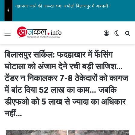
महानगर जाने की जरूरत कम: अपोलो बिलासपुर में अन्ननली के कैंसर की सबसे जटिल सर्जरी सफल…
Menu
Log In
Switch
Se
बिलासपुर सर्किल: फदहाखार में फेंसिंग
घोटाला को अंजाम देने रची बड़ी साजिश…
टेंडर न निकालकर 7-8 ठेकेदारों को कागज
में बांट दिया 52 लाख का काम… जबकि
डीएफओ को 5 लाख से ज्यादा का अधिकार
नहीं…