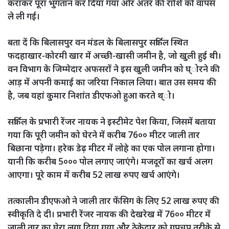
कराकर पूरा भुगतान कर दिया गया और अंतर की राशि को वापस
ले ली गई।
बता दें कि बिलासपुर वन मंडल के बिलासपुर सर्किल स्थित
फदहाखार-कोरमी खार में अच्छी-खासी जमीन है, जो खुली हुई थी।
वन विभाग के जिम्मेदार अफसरों ने इस खुली जमीन को घ्ोरने की
आड़ में अपनी कमाई का जरिया निकाल लिया। बात उस समय की
है, जब यहां कुमार निशांत डीएफओ हुआ करते थ्ो।
सर्किल के प्रभारी रेंजर नायक ने इस्टीमेट पेश किया, जिसमें बताया
गया कि पूरी जमीन को घेरने में करीब 76०० मीटर जाली तार
बिछाना पड़ेगा। हरेक डेढ़ मीटर में लोहे का एक पोल लगाना होगा।
यानी कि करीब 5००० पोल लगाए जाएंगे। मजदूरों का खर्च अलग
आएगा। पूरे काम में करीब 52 लाख रुपए खर्च आएंगे।
तत्कालीन डीएफओ ने जाली तार फेंसिग के लिए 52 लाख रुपए की
स्वीकृति दे दी। प्रभारी रेंजर नायक की देखरेख में 76०० मीटर में
जाली तार का घेरा लगा दिया गया और ठेकेदार को गुपचुप तरीके से