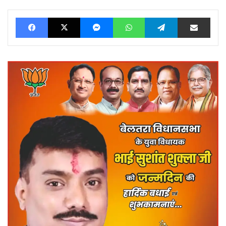
Facebook
X
Messenger
WhatsApp
Telegram
Share via Ema