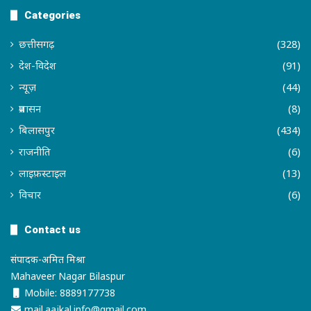
Categories
छत्तीसगढ़
(328)
देश-विदेश
(91)
न्यूज़
(44)
प्रशासन
(8)
बिलासपुर
(434)
राजनीति
(6)
लाइफ़स्टाइल
(13)
विचार
(6)
Contact us
संपादक-अमित मिश्रा
Mahaveer Nagar Bilaspur
Mobile: 8889177738
mail.aajkal.info@gmail.com