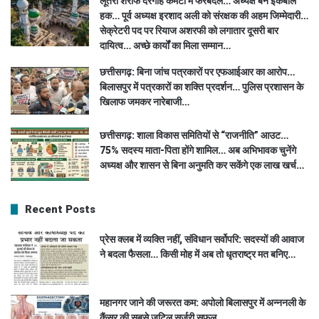
लूतरा शरीफ दरगाह कमेटी में फेरबदल… अध्यक्ष बने इकबाल
हक… पूर्व अध्यक्ष इरशाद अली को संरक्षक की अहम जिम्मेदारी…
सेक्रेटरी पद पर रियाज अशरफी को लगातार दूसरी बार
दायित्व… अच्छे कार्यों का मिला सम्मान…
छत्तीसगढ़: बिना जांच पत्रकारों पर एफआईआर का आरोप…
बिलासपुर में पत्रकारों का शक्ति प्रदर्शन… पुलिस प्रशासन के
खिलाफ जमकर नारेबाजी…
छत्तीसगढ़: शाला विकास समितियों से “राजनीति” आउट…
75% सदस्य माता-पिता होंगे शामिल… अब अभिभावक चुनेंगे
अध्यक्ष और शासन से बिना अनुमति कर सकेंगे एक लाख खर्च…
Recent Posts
प्रेस क्लब में व्यक्ति नहीं, संविधान सर्वोपरि: सदस्यों की आवाज
ने बदला फैसला… किसी मोह में अब तो धृतराष्ट्र मत बनिए…
महानगर जाने की जरूरत कम: अपोलो बिलासपुर में अन्ननली के
कैंसर की सबसे जटिल सर्जरी सफल…