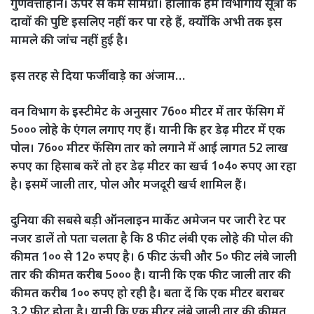
गुणवत्ताहीन। ऊपर से कम सामग्री। हालांकि हम विभागीय सूत्रों के
दावों की पुष्टि इसलिए नहीं कर पा रहे हैं, क्योंकि अभी तक इस
मामले की जांच नहीं हुई है।
इस तरह से दिया फर्जीवाड़े का अंजाम…
वन विभाग के इस्टीमेट के अनुसार 76०० मीटर में तार फेंसिग में
5००० लोहे के एंगल लगाए गए हैं। यानी कि हर डेढ़ मीटर में एक
पोल। 76०० मीटर फेंसिग तार को लगाने में आई लागत 52 लाख
रुपए का हिसाब करें तो हर डेढ़ मीटर का खर्च 1०4० रुपए आ रहा
है। इसमें जाली तार, पोल और मजदूरी खर्च शामिल हैं।
दुनिया की सबसे बड़ी ऑनलाइन मार्केट अमेजन पर जारी रेट पर
नजर डालें तो पता चलता है कि 8 फीट लंबी एक लोहे की पोल की
कीमत 1०० से 12० रुपए है। 6 फीट ऊंची और 5० फीट लंबे जाली
तार की कीमत करीब 5००० है। यानी कि एक फीट जाली तार की
कीमत करीब 1०० रुपए हो रही है। बता दें कि एक मीटर बराबर
3.2 फीट होता है। यानी कि एक मीटर लंबे जाली तार की कीमत