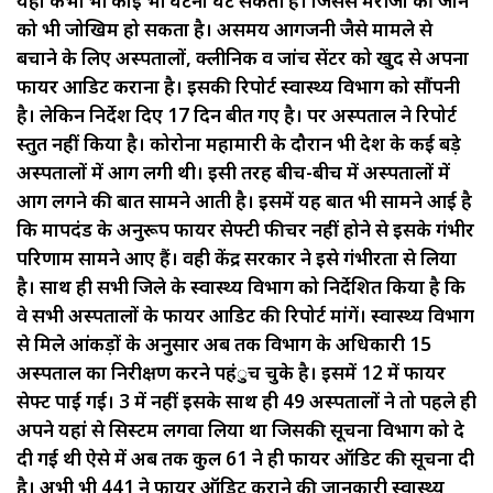
यहां कभी भी कोई भी घटना घट सकती है। जिससे मरीजों की जान
को भी जोखिम हो सकता है। असमय आगजनी जैसे मामले से
बचाने के लिए अस्पतालों, क्लीनिक व जांच सेंटर को खुद से अपना
फायर आडिट कराना है। इसकी रिपोर्ट स्वास्थ्य विभाग को सौंपनी
है। लेकिन निर्देश दिए 17 दिन बीत गए है। पर अस्पताल ने रिपोर्ट
प्रस्तुत नहीं किया है। कोरोना महामारी के दौरान भी देश के कई बड़े
अस्पतालों में आग लगी थी। इसी तरह बीच-बीच में अस्पतालों में
आग लगने की बात सामने आती है। इसमें यह बात भी सामने आई है
कि मापदंड के अनुरूप फायर सेफ्टी फीचर नहीं होने से इसके गंभीर
परिणाम सामने आए हैं। वही केंद्र सरकार ने इसे गंभीरता से लिया
है। साथ ही सभी जिले के स्वास्थ्य विभाग को निर्देशित किया है कि
वे सभी अस्पतालों के फायर आडिट की रिपोर्ट मांगें। स्वास्थ्य विभाग
से मिले आंकड़ों के अनुसार अब तक विभाग के अधिकारी 15
अस्पताल का निरीक्षण करने पहंुच चुके है। इसमें 12 में फायर
सेफ्ट पाई गई। 3 में नहीं इसके साथ ही 49 अस्पतालों ने तो पहले ही
अपने यहां से सिस्टम लगवा लिया था जिसकी सूचना विभाग को दे
दी गई थी ऐसे में अब तक कुल 61 ने ही फायर ऑडिट की सूचना दी
है। अभी भी 441 ने फायर ऑडिट कराने की जानकारी स्वास्थ्य