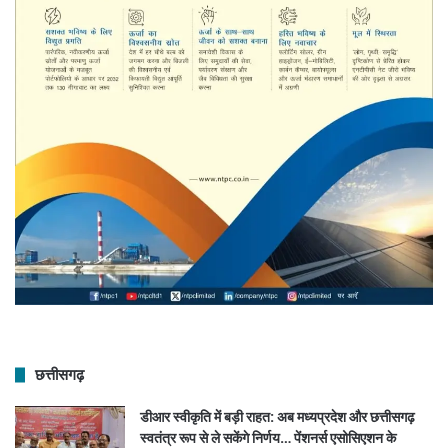
छत्तीसगढ़
डीआर स्वीकृति में बड़ी राहत: अब मध्यप्रदेश और छत्तीसगढ़
स्वतंत्र रूप से ले सकेंगे निर्णय… पेंशनर्स एसोसिएशन के