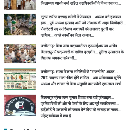
जिलाध्यक्ष आरके वर्मा सहित पदाधिकारियों ने किया स्वागत…
लूतरा शरीफ दरगाह कमेटी में फेरबदल… अध्यक्ष बने इकबाल
हक… पूर्व अध्यक्ष इरशाद अली को संरक्षक की अहम जिम्मेदारी…
सेक्रेटरी पद पर रियाज अशरफी को लगातार दूसरी बार
दायित्व… अच्छे कार्यों का मिला सम्मान…
छत्तीसगढ़: बिना जांच पत्रकारों पर एफआईआर का आरोप…
बिलासपुर में पत्रकारों का शक्ति प्रदर्शन… पुलिस प्रशासन के
खिलाफ जमकर नारेबाजी…
छत्तीसगढ़: शाला विकास समितियों से “राजनीति” आउट…
75% सदस्य माता-पिता होंगे शामिल… अब अभिभावक चुनेंगे
अध्यक्ष और शासन से बिना अनुमति कर सकेंगे एक लाख खर्च…
बिलासपुर प्रेस क्लब चुनाव विवाद बना हाईप्रोफाइल…
प्रतिवादियों की ओर से पैरवी के लिए आए पूर्व महाधिवक्ता…
हाईकोर्ट ने पक्षकारों को जवाब देने दिया दो सप्ताह का समय…
पढ़िए याचिका में क्या है…