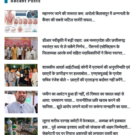
Recent Posts
महानगर जाने की जरूरत कम: अपोलो बिलासपुर में अन्ननली के
कैंसर की सबसे जटिल सर्जरी सफल…
डीआर स्वीकृति में बड़ी राहत: अब मध्यप्रदेश और छत्तीसगढ़
स्वतंत्र रूप से ले सकेंगे निर्णय… पेंशनर्स एसोसिएशन के
जिलाध्यक्ष आरके वर्मा सहित पदाधिकारियों ने किया स्वागत…
शासकीय आदर्श आईटीआई कोनी में प्राचार्य की अनुपस्थिति एवं
छात्रों के उत्पीड़न पर हल्लाबोल… एनएसयूआई के प्रदेश
सचिव रंजेश बोले – छात्रों की प्रताड़ना बर्दाश्त नहीं करेंगे…
जमीन का आवंटन हुआ ही नहीं, तो रिश्वत का सवाल कहां से
आया: रामशरण यादव… राजनीतिक छवि खराब करने की
साजिश… झूठे आरोप लगाने वालों पर करूंगा मानहानि का दावा…
लूतरा शरीफ दरगाह कमेटी में फेरबदल… अध्यक्ष बने इकबाल
हक… पूर्व अध्यक्ष इरशाद अली को संरक्षक की अहम जिम्मेदारी…
सेक्रेटरी पद पर रियाज अशरफी को लगातार दूसरी बार