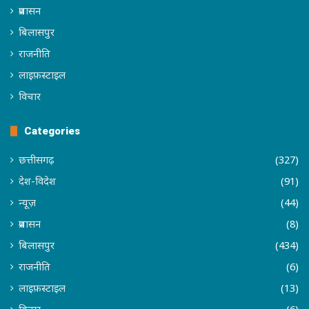
प्रशासन
बिलासपुर
राजनीति
लाइफ़स्टाइल
विचार
Categories
छत्तीसगढ़
(327)
देश-विदेश
(91)
न्यूज़
(44)
प्रशासन
(8)
बिलासपुर
(434)
राजनीति
(6)
लाइफ़स्टाइल
(13)
विचार
(6)