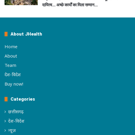
दायित्व… अच्छे कार्यों का मिला सम्मान…
About JHealth
Home
About
Team
देश-विदेश
Buy now!
Categories
छत्तीसगढ़
देश-विदेश
न्यूज़