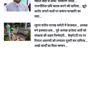
सवाल कहां से आया: रामशरण यादव…
राजनीतिक छवि खराब करने की साजिश… झूठे
आरोप लगाने वालों पर करूंगा मानहानि का
दावा…
लूतरा शरीफ दरगाह कमेटी में फेरबदल… अध्यक्ष
बने इकबाल हक… पूर्व अध्यक्ष इरशाद अली को
संरक्षक की अहम जिम्मेदारी… सेक्रेटरी पद पर
रियाज अशरफी को लगातार दूसरी बार दायित्व…
अच्छे कार्यों का मिला सम्मान…