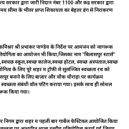
 सरकार द्वारा जारी निदान नंबर 1100 और केंद्र सरकार द्वारा
समय सीमा के भीतर प्राप्त शिकायतों का बेहतर ढंग से निराकरण
 कमिश्नर श्री प्रभाकर पाण्डेय के निर्देश पर आमजन को जागरूक
रतियोगिता का आयोजन भी किया,जिसका नाम “बिलासपुर स्टार्स”
ा,स्वचछ स्कूल,स्वच्छ कालेज,स्वच्छ होटल, स्वच्छ अस्पताल,स्वच्छ
िता के लिए पूरे शहर में ट्रॉफी से सुसज्जित स्वच्छता रथ को
पुर बनाने के लिए बाज़ार और चौक चौराहों पर कार्यक्रम
्वच्छता संबंधी वाॅल पेंटिंग कराया गया। इसके साथ ही सोशल
गरूक किया गया।
निगम द्वारा शहर में पहली बार गार्बेज फेस्टिवल आयोजित किया
ें स्वच्छता पर आधारित शाला स्तरीय प्रतियोगिता कराई गई,जिसमें