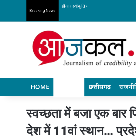
डीआर स्वीकृति में बड़ी राहत: अब मध्यप्रदेश और
Breaking News
HOME
बिलासपुर
छत्तीसगढ़
राजनी
स्वच्छता में बजा एक बार 
देश में 11वां स्थान… प्रद