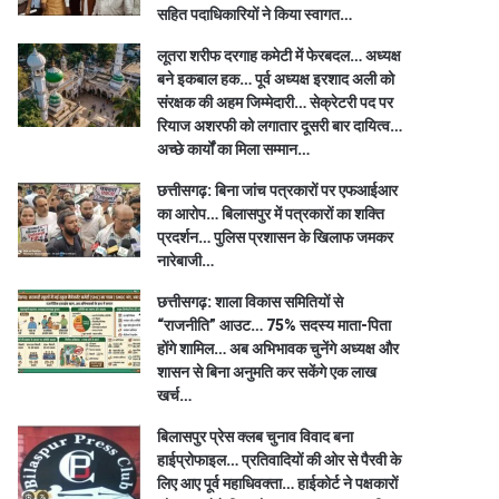
सहित पदाधिकारियों ने किया स्वागत…
लूतरा शरीफ दरगाह कमेटी में फेरबदल… अध्यक्ष
बने इकबाल हक… पूर्व अध्यक्ष इरशाद अली को
संरक्षक की अहम जिम्मेदारी… सेक्रेटरी पद पर
रियाज अशरफी को लगातार दूसरी बार दायित्व…
अच्छे कार्यों का मिला सम्मान…
छत्तीसगढ़: बिना जांच पत्रकारों पर एफआईआर
का आरोप… बिलासपुर में पत्रकारों का शक्ति
प्रदर्शन… पुलिस प्रशासन के खिलाफ जमकर
नारेबाजी…
छत्तीसगढ़: शाला विकास समितियों से
“राजनीति” आउट… 75% सदस्य माता-पिता
होंगे शामिल… अब अभिभावक चुनेंगे अध्यक्ष और
शासन से बिना अनुमति कर सकेंगे एक लाख
खर्च…
बिलासपुर प्रेस क्लब चुनाव विवाद बना
हाईप्रोफाइल… प्रतिवादियों की ओर से पैरवी के
लिए आए पूर्व महाधिवक्ता… हाईकोर्ट ने पक्षकारों