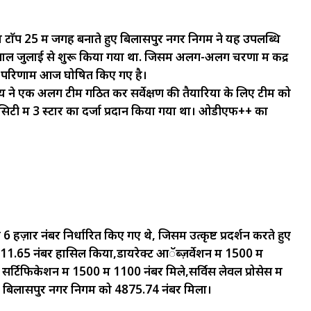
ं टाॅप 25 में जगह बनाते हुए बिलासपुर नगर निगम ने यह उपलब्धि
ाल जुलाई से शुरू किया गया था. जिसमें अलग-अलग चरणों में केंद्र
िसके परिणाम आज घोषित किए गए है।
्डेय ने एक अलग टीम गठित कर सर्वेक्षण की तैयारियों के लिए टीम को
री सिटी में 3 स्टार का दर्जा प्रदान किया गया था। ओडीएफ++ का
 6 हज़ार नंबर निर्धारित किए गए थे, जिसमें उत्कृष्ट प्रदर्शन करते हुए
1.65 नंबर हासिल किया,डायरेक्ट आॅब्ज़र्वेशन में 1500 में
टिफिकेशन में 1500 में 1100 नंबर मिले,सर्विस लेवल प्रोसेस में
ें बिलासपुर नगर निगम को 4875.74 नंबर मिला।