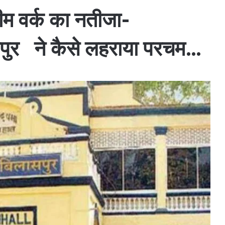
म वर्क का नतीजा-
पुर ने कैसे लहराया परचम…