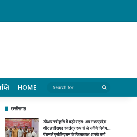
र्मा सहित पदाधिकारियों ने किया स्वागत…
ञप्ति
HOME
Search
for
छत्तीसगढ़
डीआर स्वीकृति में बड़ी राहत: अब मध्यप्रदेश
और छत्तीसगढ़ स्वतंत्र रूप से ले सकेंगे निर्णय…
पेंशनर्स एसोसिएशन के जिलाध्यक्ष आरके वर्मा