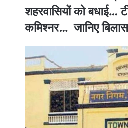
शहरवासियों को बधाई… टी
कमिश्नर… जानिए बिलास