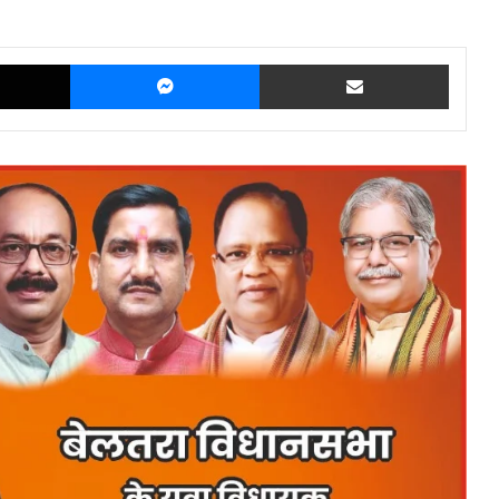
X
Messenger
Share via Email