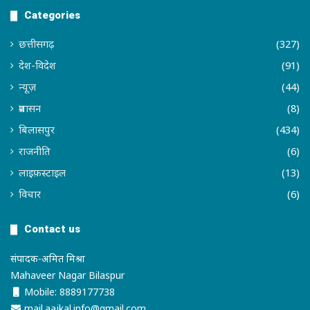
Categories
छत्तीसगढ़
(327)
देश-विदेश
(91)
न्यूज़
(44)
प्रशासन
(8)
बिलासपुर
(434)
राजनीति
(6)
लाइफ़स्टाइल
(13)
विचार
(6)
Contact us
संपादक-अमित मिश्रा
Mahaveer Nagar Bilaspur
Mobile: 8889177738
mail.aajkal.info@gmail.com