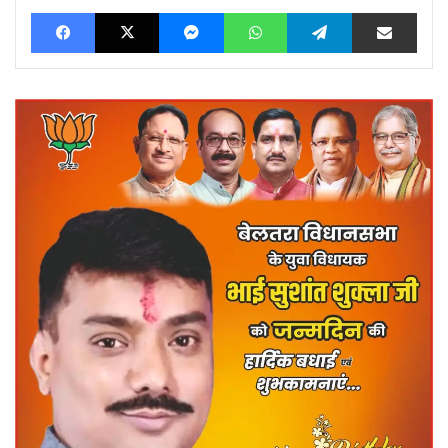
Facebook
X
Messenger
WhatsApp
Telegram
Share via Ema