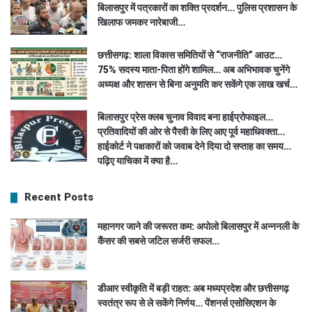
बिलासपुर में पत्रकारों का शक्ति प्रदर्शन… पुलिस प्रशासन के
खिलाफ जमकर नारेबाजी…
छत्तीसगढ़: शाला विकास समितियों से “राजनीति” आउट…
75% सदस्य माता-पिता होंगे शामिल… अब अभिभावक चुनेंगे
अध्यक्ष और शासन से बिना अनुमति कर सकेंगे एक लाख खर्च…
बिलासपुर प्रेस क्लब चुनाव विवाद बना हाईप्रोफाइल…
प्रतिवादियों की ओर से पैरवी के लिए आए पूर्व महाधिवक्ता…
हाईकोर्ट ने पक्षकारों को जवाब देने दिया दो सप्ताह का समय…
पढ़िए याचिका में क्या है…
Recent Posts
महानगर जाने की जरूरत कम: अपोलो बिलासपुर में अन्ननली के
कैंसर की सबसे जटिल सर्जरी सफल…
डीआर स्वीकृति में बड़ी राहत: अब मध्यप्रदेश और छत्तीसगढ़
स्वतंत्र रूप से ले सकेंगे निर्णय… पेंशनर्स एसोसिएशन के