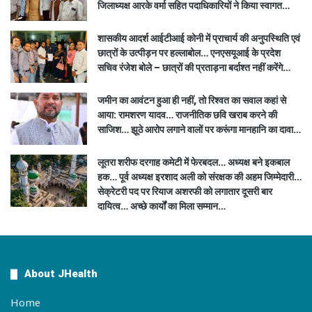
जिलाध्यक्ष आरके वर्मा सहित पदाधिकारियों ने किया स्वागत…
शासकीय आदर्श आईटीआई कोनी में प्राचार्य की अनुपस्थिति एवं
छात्रों के उत्पीड़न पर हल्लाबोल… एनएसयूआई के प्रदेश
सचिव रंजेश बोले – छात्रों की प्रताड़ना बर्दाश्त नहीं करेंगे…
जमीन का आवंटन हुआ ही नहीं, तो रिश्वत का सवाल कहां से
आया: रामशरण यादव… राजनीतिक छवि खराब करने की
साजिश… झूठे आरोप लगाने वालों पर करूंगा मानहानि का दावा…
लूतरा शरीफ दरगाह कमेटी में फेरबदल… अध्यक्ष बने इकबाल
हक… पूर्व अध्यक्ष इरशाद अली को संरक्षक की अहम जिम्मेदारी…
सेक्रेटरी पद पर रियाज अशरफी को लगातार दूसरी बार
दायित्व… अच्छे कार्यों का मिला सम्मान…
About JHealth
Home