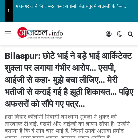
महानगर जाने की जरूरत कम: अपोलो बिलासपुर में अन्ननली के कैंसर की सबसे जटिल सर्जरी सफल…
Menu
Log In
Switch
Se
Bilaspur: छोटे भाई ने बड़े भाई आर्किटेक्ट
शुक्ला पर लगाया गंभीर आरोप… एसपी,
आईजी से कहा- मुझे बचा लीजिए… मेरी
भतीजी से कराई गई है झूठी शिकायत… पढ़िए
अफसरों को सौंपे गए पत्र…
हंसा विहार कॉलोनी निवासी घनश्याम शुक्ला ने शुक्रवार को
तारबाहर टीआई, एसपी और आईजी को ज्ञापन सौंपा है। उन्होंने
बताया है कि वे लोग चार भाई हैं, जिनमें उनके अलावा प्रमोद
शुक्ला, श्याम कुमार शुक्ला, बलराम शुक्ला शामिल हैं।