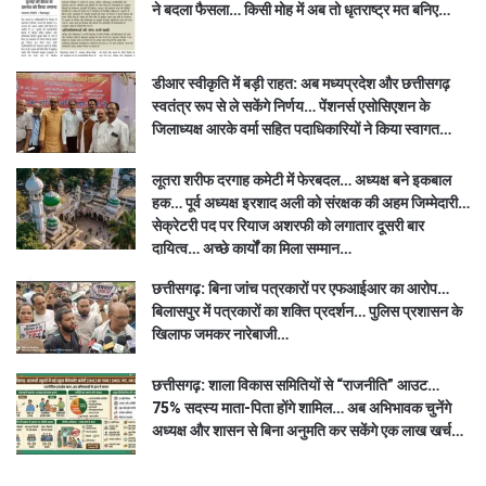
ने बदला फैसला… किसी मोह में अब तो धृतराष्ट्र मत बनिए…
डीआर स्वीकृति में बड़ी राहत: अब मध्यप्रदेश और छत्तीसगढ़
स्वतंत्र रूप से ले सकेंगे निर्णय… पेंशनर्स एसोसिएशन के
जिलाध्यक्ष आरके वर्मा सहित पदाधिकारियों ने किया स्वागत…
लूतरा शरीफ दरगाह कमेटी में फेरबदल… अध्यक्ष बने इकबाल
हक… पूर्व अध्यक्ष इरशाद अली को संरक्षक की अहम जिम्मेदारी…
सेक्रेटरी पद पर रियाज अशरफी को लगातार दूसरी बार
दायित्व… अच्छे कार्यों का मिला सम्मान…
छत्तीसगढ़: बिना जांच पत्रकारों पर एफआईआर का आरोप…
बिलासपुर में पत्रकारों का शक्ति प्रदर्शन… पुलिस प्रशासन के
खिलाफ जमकर नारेबाजी…
छत्तीसगढ़: शाला विकास समितियों से “राजनीति” आउट…
75% सदस्य माता-पिता होंगे शामिल… अब अभिभावक चुनेंगे
अध्यक्ष और शासन से बिना अनुमति कर सकेंगे एक लाख खर्च…