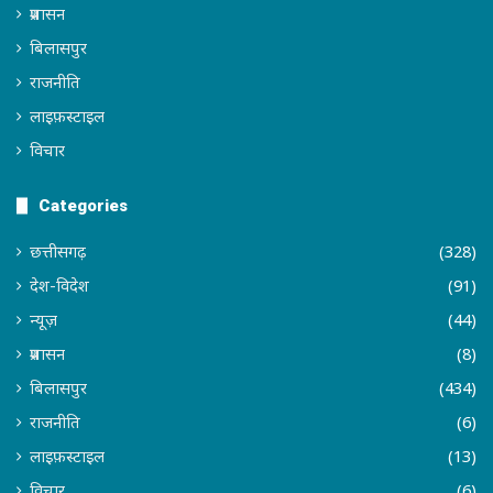
प्रशासन
बिलासपुर
राजनीति
लाइफ़स्टाइल
विचार
Categories
छत्तीसगढ़
(328)
देश-विदेश
(91)
न्यूज़
(44)
प्रशासन
(8)
बिलासपुर
(434)
राजनीति
(6)
लाइफ़स्टाइल
(13)
विचार
(6)