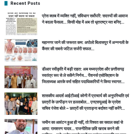
Recent Posts
प्रेस क्लब में व्यक्ति नहीं, संविधान सर्वोपरि: सदस्यों की आवाज
ने बदला फैसला… किसी मोह में अब तो धृतराष्ट्र मत बनिए…
महानगर जाने की जरूरत कम: अपोलो बिलासपुर में अन्ननली के
कैंसर की सबसे जटिल सर्जरी सफल…
डीआर स्वीकृति में बड़ी राहत: अब मध्यप्रदेश और छत्तीसगढ़
स्वतंत्र रूप से ले सकेंगे निर्णय… पेंशनर्स एसोसिएशन के
जिलाध्यक्ष आरके वर्मा सहित पदाधिकारियों ने किया स्वागत…
शासकीय आदर्श आईटीआई कोनी में प्राचार्य की अनुपस्थिति एवं
छात्रों के उत्पीड़न पर हल्लाबोल… एनएसयूआई के प्रदेश
सचिव रंजेश बोले – छात्रों की प्रताड़ना बर्दाश्त नहीं करेंगे…
जमीन का आवंटन हुआ ही नहीं, तो रिश्वत का सवाल कहां से
आया: रामशरण यादव… राजनीतिक छवि खराब करने की