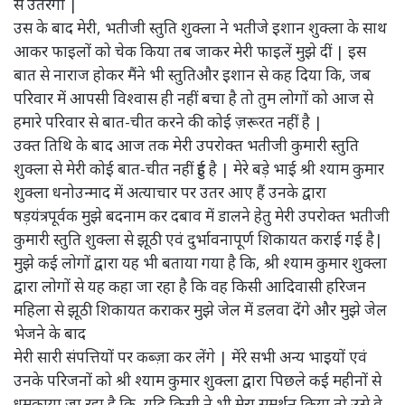
से उतरेगी |
उस के बाद मेरी, भतीजी स्तुति शुक्ला ने भतीजे इशान शुक्ला के साथ
आकर फाइलों को चेक किया तब जाकर मेरी फाइलें मुझे दीं | इस
बात से नाराज होकर मैंने भी स्तुतिऔर इशान से कह दिया कि, जब
परिवार में आपसी विश्वास ही नहीं बचा है तो तुम लोगों को आज से
हमारे परिवार से बात-चीत करने की कोई ज़रूरत नहीं है |
उक्त तिथि के बाद आज तक मेरी उपरोक्त भतीजी कुमारी स्तुति
शुक्ला से मेरी कोई बात-चीत नहीं हुई है | मेरे बड़े भाई श्री श्याम कुमार
शुक्ला धनोउन्माद में अत्याचार पर उतर आए हैं उनके द्वारा
षड़यंत्रपूर्वक मुझे बदनाम कर दबाव में डालने हेतु मेरी उपरोक्त भतीजी
कुमारी स्तुति शुक्ला से झूठी एवं दुर्भावनापूर्ण शिकायत कराई गई है|
मुझे कई लोगों द्वारा यह भी बताया गया है कि, श्री श्याम कुमार शुक्ला
द्वारा लोगों से यह कहा जा रहा है कि वह किसी आदिवासी हरिजन
महिला से झूठी शिकायत कराकर मुझे जेल में डलवा देंगे और मुझे जेल
भेजने के बाद
मेरी सारी संपत्तियों पर कब्ज़ा कर लेंगे | मेंरे सभी अन्य भाइयों एवं
उनके परिजनों को श्री श्याम कुमार शुक्ला द्वारा पिछले कई महीनों से
धमकाया जा रहा है कि, यदि किसी ने भी मेरा समर्थन किया तो उसे वे