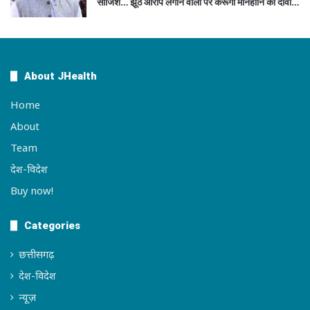
साजिश… झूठे आरोप लगाने वालों पर करूंगा मानहानि का दावा…
About JHealth
Home
About
Team
देश-विदेश
Buy now!
Categories
छत्तीसगढ़
देश-विदेश
न्यूज़