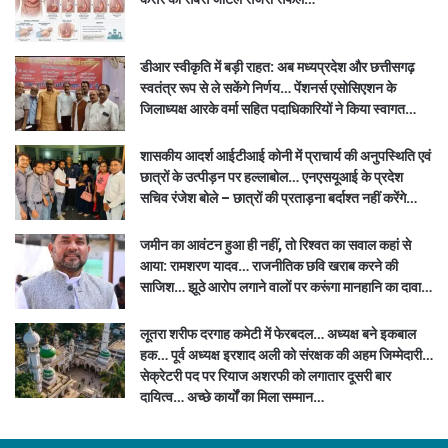
डीआर स्वीकृति में बड़ी राहत: अब मध्यप्रदेश और छत्तीसगढ़
स्वतंत्र रूप से ले सकेंगे निर्णय… पेंशनर्स एसोसिएशन के
जिलाध्यक्ष आरके वर्मा सहित पदाधिकारियों ने किया स्वागत…
शासकीय आदर्श आईटीआई कोनी में प्राचार्य की अनुपस्थिति एवं
छात्रों के उत्पीड़न पर हल्लाबोल… एनएसयूआई के प्रदेश
सचिव रंजेश बोले – छात्रों की प्रताड़ना बर्दाश्त नहीं करेंगे…
जमीन का आवंटन हुआ ही नहीं, तो रिश्वत का सवाल कहां से
आया: रामशरण यादव… राजनीतिक छवि खराब करने की
साजिश… झूठे आरोप लगाने वालों पर करूंगा मानहानि का दावा…
लूतरा शरीफ दरगाह कमेटी में फेरबदल… अध्यक्ष बने इकबाल
हक… पूर्व अध्यक्ष इरशाद अली को संरक्षक की अहम जिम्मेदारी…
सेक्रेटरी पद पर रियाज अशरफी को लगातार दूसरी बार
दायित्व… अच्छे कार्यों का मिला सम्मान…