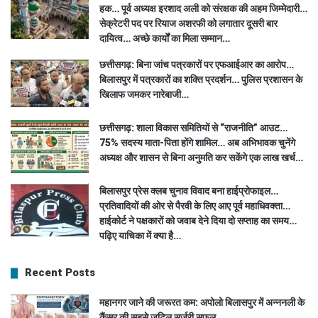
हक… पूर्व अध्यक्ष इरशाद अली को संरक्षक की अहम जिम्मेदारी…
सेक्रेटरी पद पर रियाज अशरफी को लगातार दूसरी बार
दायित्व… अच्छे कार्यों का मिला सम्मान…
छत्तीसगढ़: बिना जांच पत्रकारों पर एफआईआर का आरोप…
बिलासपुर में पत्रकारों का शक्ति प्रदर्शन… पुलिस प्रशासन के
खिलाफ जमकर नारेबाजी…
छत्तीसगढ़: शाला विकास समितियों से “राजनीति” आउट…
75% सदस्य माता-पिता होंगे शामिल… अब अभिभावक चुनेंगे
अध्यक्ष और शासन से बिना अनुमति कर सकेंगे एक लाख खर्च…
बिलासपुर प्रेस क्लब चुनाव विवाद बना हाईप्रोफाइल…
प्रतिवादियों की ओर से पैरवी के लिए आए पूर्व महाधिवक्ता…
हाईकोर्ट ने पक्षकारों को जवाब देने दिया दो सप्ताह का समय…
पढ़िए याचिका में क्या है…
Recent Posts
महानगर जाने की जरूरत कम: अपोलो बिलासपुर में अन्ननली के
कैंसर की सबसे जटिल सर्जरी सफल…