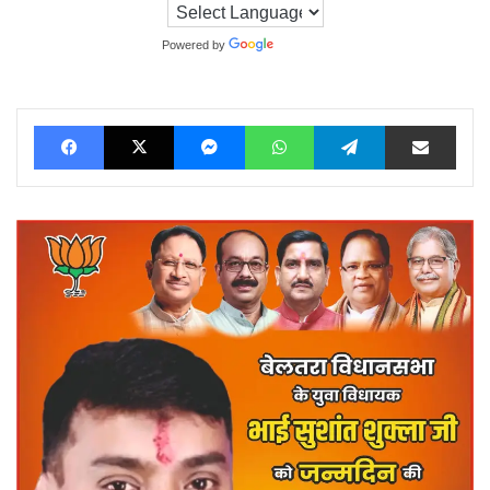
Powered by
Translate
Facebook
X
Messenger
WhatsApp
Telegram
Share via Ema