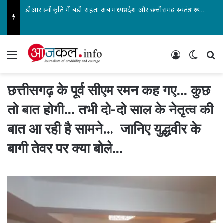
डीआर स्वीकृति में बड़ी राहत: अब मध्यप्रदेश और छत्तीसगढ़ स्वतंत्र रूप से ले सकेंगे निर्णय… पेंशनर्स एसोसिएशन के जिलाध्यक्ष आरके वर्मा सहित पदाधिकारियों ने किया स्वागत…
Menu
Log In
Switch
Se
छत्तीसगढ़ के पूर्व सीएम रमन कह गए… कुछ
तो बात होगी… तभी दो-दो साल के नेतृत्व की
बात आ रही है सामने… जानिए युद्धवीर के
बागी तेवर पर क्या बोले…