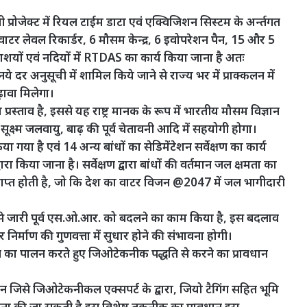
ी प्रोजेक्ट में रियल टाईम डाटा एवं एक्विजिशन सिस्टम के अर्न्तगत
ाटर लेवल रिकार्डर, 6 मौसम केन्द्र, 6 इवोपरेशन पैन, 15 और 5
जलाशयों एवं नदियों में RTDAS का कार्य किया जाना है अतः
 दर अनुसूची में शामिल किये जाने से राज्य भर में प्राक्कलन में
ढ़ावा मिलेगा।
स्ताव है, इससे यह राष्ट्र मानक के रूप में भारतीय मौसम विज्ञान
सूक्ष्म जलवायु, बाढ़ की पूर्व चेतावनी आदि में सहयोगी होगा।
किया गया है एवं 14 अन्य बांधों का सेडिमेंटेशन सर्वेक्षण का कार्य
वारा किया जाना है। सर्वेक्षण द्वारा बांधों की वर्तमान जल क्षमता का
्राप्त होती है, जो कि देश का वाटर विजन @2047 में जल भागीदारी
 से जारी पूर्व एस.ओ.आर. को बदलने का काम किया है, इस बदलाव
र निर्माण की गुणवत्ता में सुधार होने की संभावना होगी।
 का पालन करते हुए जिओटेकनीक पद्धति से करने का प्रावधान
 जिसे जिओटेकनीकल एक्सपर्ट के द्वारा, जियो टैगिंग सहित भूमि
णना की जा सकती है इस विशेष तकनीक का प्रावधान इस