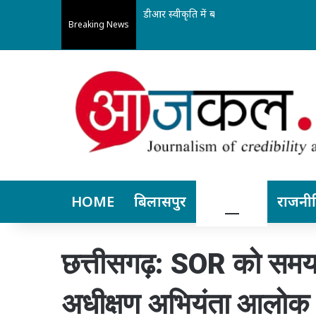
डीआर स्वीकृति में बड़ी राहत: अब मध्यप्रदेश और
Breaking News
HOME
बिलासपुर
छत्तीसगढ़
राजनी
छत्तीसगढ़: SOR को समय सी
अधीक्षण अभियंता आलोक