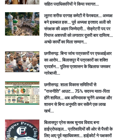
सहित पदाधिकारियों ने किया स्वागत…
लूतरा शरीफ दरगाह कमेटी में फेरबदल… अध्यक्ष
बने इकबाल हक… पूर्व अध्यक्ष इरशाद अली को
संरक्षक की अहम जिम्मेदारी… सेक्रेटरी पद पर
रियाज अशरफी को लगातार दूसरी बार दायित्व…
अच्छे कार्यों का मिला सम्मान…
छत्तीसगढ़: बिना जांच पत्रकारों पर एफआईआर
का आरोप… बिलासपुर में पत्रकारों का शक्ति
प्रदर्शन… पुलिस प्रशासन के खिलाफ जमकर
नारेबाजी…
छत्तीसगढ़: शाला विकास समितियों से
“राजनीति” आउट… 75% सदस्य माता-पिता
होंगे शामिल… अब अभिभावक चुनेंगे अध्यक्ष और
शासन से बिना अनुमति कर सकेंगे एक लाख
खर्च…
बिलासपुर प्रेस क्लब चुनाव विवाद बना
हाईप्रोफाइल… प्रतिवादियों की ओर से पैरवी के
लिए आए पूर्व महाधिवक्ता… हाईकोर्ट ने पक्षकारों