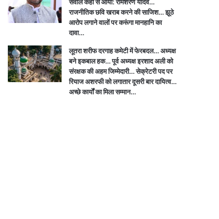
सवाल कहां से आया: रामशरण यादव…
राजनीतिक छवि खराब करने की साजिश… झूठे
आरोप लगाने वालों पर करूंगा मानहानि का
दावा…
लूतरा शरीफ दरगाह कमेटी में फेरबदल… अध्यक्ष
बने इकबाल हक… पूर्व अध्यक्ष इरशाद अली को
संरक्षक की अहम जिम्मेदारी… सेक्रेटरी पद पर
रियाज अशरफी को लगातार दूसरी बार दायित्व…
अच्छे कार्यों का मिला सम्मान…