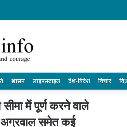
 छत्तीसगढ़ स्वतंत्र रूप से ले सकेंगे निर्णय… पेंशनर्स एसोसिएशन के जिलाध्यक्ष आरके व
ति
प्रशासन
लाइफ़स्टाइल
देश-विदेश
विचार
विज्
मा में पूर्ण करने वाले
 अग्रवाल समेत कई