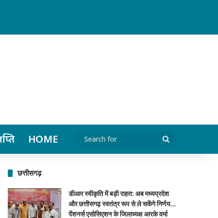
र्मा सहित पदाधिकारियों ने किया स्वागत…
ञप्ति
HOME
Search
for
छत्तीसगढ़
डीआर स्वीकृति में बड़ी राहत: अब मध्यप्रदेश
और छत्तीसगढ़ स्वतंत्र रूप से ले सकेंगे निर्णय…
पेंशनर्स एसोसिएशन के जिलाध्यक्ष आरके वर्मा