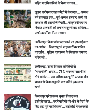
सहित पदाधिकारियों ने किया स्वागत…
लूतरा शरीफ दरगाह कमेटी में फेरबदल… अध्यक्ष
बने इकबाल हक… पूर्व अध्यक्ष इरशाद अली को
संरक्षक की अहम जिम्मेदारी… सेक्रेटरी पद पर
रियाज अशरफी को लगातार दूसरी बार दायित्व…
अच्छे कार्यों का मिला सम्मान…
छत्तीसगढ़: बिना जांच पत्रकारों पर एफआईआर
का आरोप… बिलासपुर में पत्रकारों का शक्ति
प्रदर्शन… पुलिस प्रशासन के खिलाफ जमकर
नारेबाजी…
छत्तीसगढ़: शाला विकास समितियों से
“राजनीति” आउट… 75% सदस्य माता-पिता
होंगे शामिल… अब अभिभावक चुनेंगे अध्यक्ष और
शासन से बिना अनुमति कर सकेंगे एक लाख
खर्च…
बिलासपुर प्रेस क्लब चुनाव विवाद बना
हाईप्रोफाइल… प्रतिवादियों की ओर से पैरवी के
लिए आए पूर्व महाधिवक्ता… हाईकोर्ट ने पक्षकारों