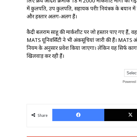
लिए क्रय आदेश क्रमांक 18 में 2000 मार्कशीट मांगी की
में कुलपति, उप कुलपति, सहायक परीक्षा नियंत्रक के बयान म
और हस्ताक्षर अलग-अलग हैं।
कैदी बलराम साहू की मार्कशीट पर जो हस्ताक्षर पाए गए हैं, वह प
MATS यूनिवर्सिटी ने भी अंकसूचियां जारी की हैं। MATS औ
नियम के अनुसार प्रवेश किया जाएगा। लेकिन यह सिर्फ कागजों
खिलवाड़ कर रही हैं।
Powered
Facebook
Share