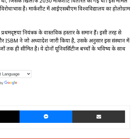
 गई थी, जिसके खिलाफ 2030 मार्कशीट वितरित की गई थी। इस मामले
ें विरोधाभास है। मार्कशीट में आईएसबीएम विश्वविद्यालय का होलोग्राम
्रथमदृष्टया नियंत्रक के वास्तविक हस्ताक्षर के समान हैं। इसी तरह से
र ISBM ने जो अध्यादेश जारी किया है, उसके अनुसार इस संस्थान में
 तक ही सीमित है। ये दोनों यूनिवर्सिटीज बच्चों के भविष्य के साथ
 by
Translate
X
Messenger
Share via Email