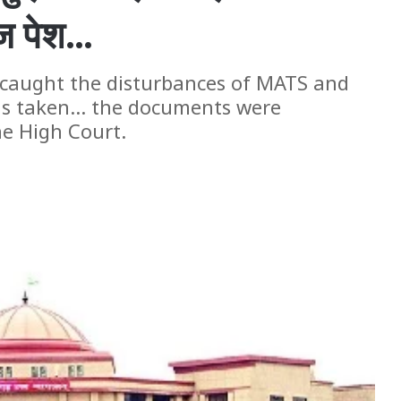
ेज पेश…
caught the disturbances of MATS and
as taken... the documents were
the High Court.