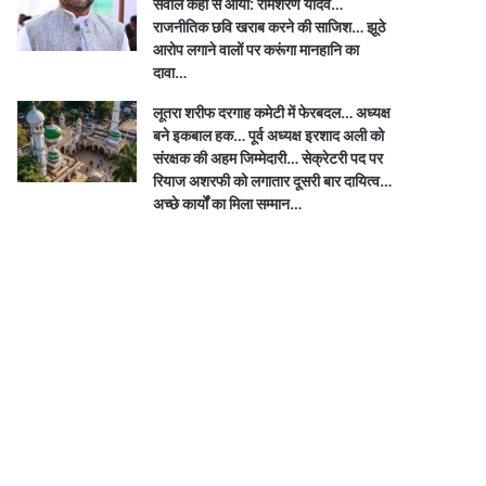
सवाल कहां से आया: रामशरण यादव…
राजनीतिक छवि खराब करने की साजिश… झूठे
आरोप लगाने वालों पर करूंगा मानहानि का
दावा…
लूतरा शरीफ दरगाह कमेटी में फेरबदल… अध्यक्ष
बने इकबाल हक… पूर्व अध्यक्ष इरशाद अली को
संरक्षक की अहम जिम्मेदारी… सेक्रेटरी पद पर
रियाज अशरफी को लगातार दूसरी बार दायित्व…
अच्छे कार्यों का मिला सम्मान…