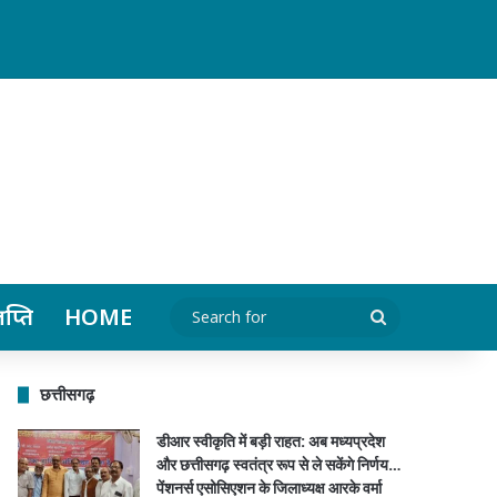
र्मा सहित पदाधिकारियों ने किया स्वागत…
ञप्ति
HOME
Search
for
छत्तीसगढ़
डीआर स्वीकृति में बड़ी राहत: अब मध्यप्रदेश
और छत्तीसगढ़ स्वतंत्र रूप से ले सकेंगे निर्णय…
पेंशनर्स एसोसिएशन के जिलाध्यक्ष आरके वर्मा