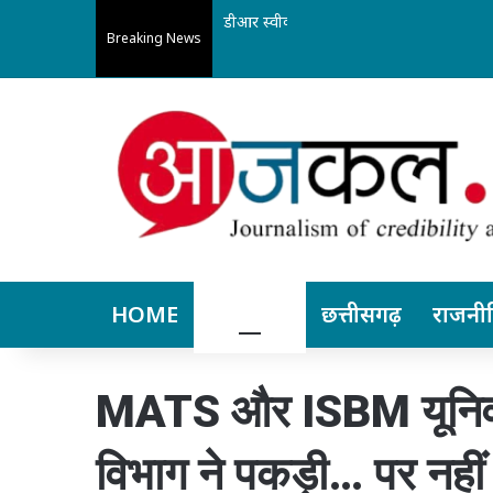
डीआर स्वीकृति में बड़ी राहत: अब मध्यप्रदेश और
Breaking News
HOME
बिलासपुर
छत्तीसगढ़
राजनी
MATS और ISBM यूनिवर्स
विभाग ने पकड़ी… पर नहीं हु