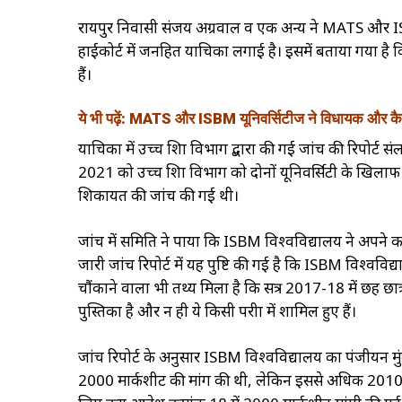
रायपुर निवासी संजय अग्रवाल व एक अन्य ने MATS और ISBM य
हाईकोर्ट में जनहित याचिका लगाई है। इसमें बताया गया है कि 
हैं।
ये भी पढ़ें: MATS और ISBM यूनिवर्सिटीज ने विधायक और कैदी 
याचिका में उच्च शिक्षा विभाग द्बारा की गई जांच की रिपोर्
2021 को उच्च शिक्षा विभाग को दोनों यूनिवर्सिटी के खिल
शिकायत की जांच की गई थी।
जांच में समिति ने पाया कि ISBM विश्वविद्यालय ने अपने कर्
जारी जांच रिपोर्ट में यह पुष्टि की गई है कि ISBM विश्वविद्य
चौंकाने वाला भी तथ्य मिला है कि सत्र 2017-18 में छह छात्
पुस्तिका है और न ही ये किसी परीक्षा में शामिल हुए हैं।
जांच रिपोर्ट के अनुसार ISBM विश्वविद्यालय का पंजीयन म
2000 मार्कशीट की मांग की थी, लेकिन इससे अधिक 2010 अंक