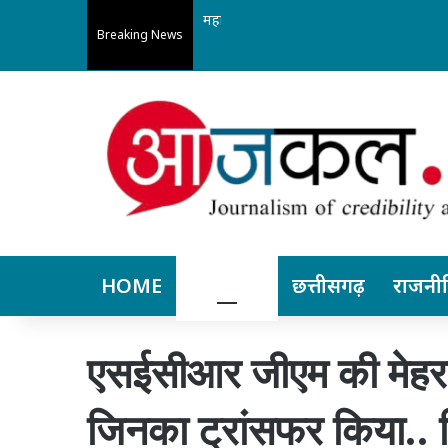
महानगर जाने की जरूरत कम: अपोलो बिलासपुर 
Breaking News
HOME
बिलासपुर
छत्तीसगढ़
राजनी
एसईसीआर जीएम की मेहरब
जिनका ट्रांसफर किया.. 