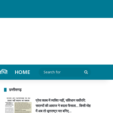
ञप्ति
HOME
Search
for
छत्तीसगढ़
प्रेस क्लब में व्यक्ति नहीं, संविधान सर्वोपरि:
सदस्यों की आवाज ने बदला फैसला… किसी मोह
में अब तो धृतराष्ट्र मत बनिए…