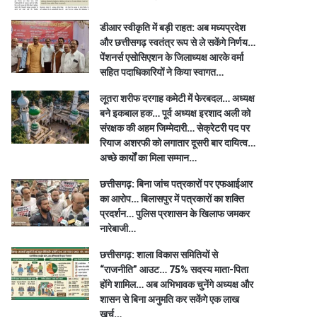
डीआर स्वीकृति में बड़ी राहत: अब मध्यप्रदेश
और छत्तीसगढ़ स्वतंत्र रूप से ले सकेंगे निर्णय…
पेंशनर्स एसोसिएशन के जिलाध्यक्ष आरके वर्मा
सहित पदाधिकारियों ने किया स्वागत…
लूतरा शरीफ दरगाह कमेटी में फेरबदल… अध्यक्ष
बने इकबाल हक… पूर्व अध्यक्ष इरशाद अली को
संरक्षक की अहम जिम्मेदारी… सेक्रेटरी पद पर
रियाज अशरफी को लगातार दूसरी बार दायित्व…
अच्छे कार्यों का मिला सम्मान…
छत्तीसगढ़: बिना जांच पत्रकारों पर एफआईआर
का आरोप… बिलासपुर में पत्रकारों का शक्ति
प्रदर्शन… पुलिस प्रशासन के खिलाफ जमकर
नारेबाजी…
छत्तीसगढ़: शाला विकास समितियों से
“राजनीति” आउट… 75% सदस्य माता-पिता
होंगे शामिल… अब अभिभावक चुनेंगे अध्यक्ष और
शासन से बिना अनुमति कर सकेंगे एक लाख
खर्च…