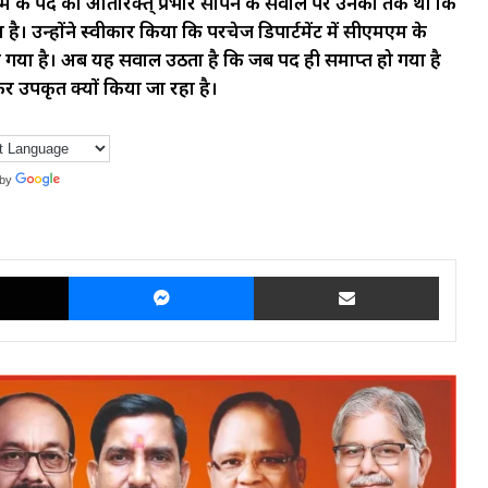
मएम के पद का अतिरिक्त् प्रभार सौंपने के सवाल पर उनका तर्क था कि
ा है। उन्होंने स्वीकार किया कि परचेज डिपार्टमेंट में सीएमएम के
या गया है। अब यह सवाल उठता है कि जब पद ही समाप्त हो गया है
र उपकृत क्यों किया जा रहा है।
 by
Translate
X
Messenger
Share via Email