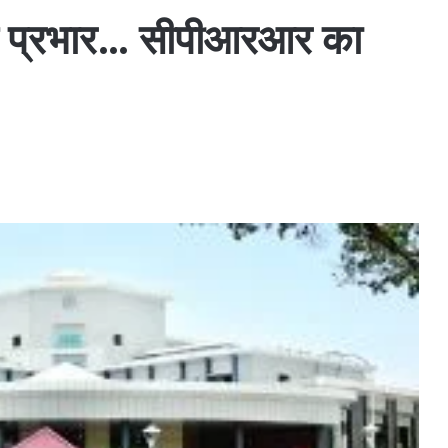
्त प्रभार… सीपीआरआर का