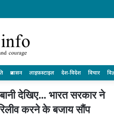
में अन्ननली के कैंसर की सबसे जटिल सर्जरी सफल…
ति
प्रशासन
लाइफ़स्टाइल
देश-विदेश
विचार
विज्
ानी देखिए… भारत सरकार ने
रिलीव करने के बजाय सौंप