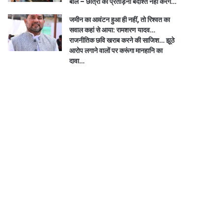
बोले – छात्रों की प्रताड़ना बर्दाश्त नहीं करेंगे…
जमीन का आवंटन हुआ ही नहीं, तो रिश्वत का
सवाल कहां से आया: रामशरण यादव…
राजनीतिक छवि खराब करने की साजिश… झूठे
आरोप लगाने वालों पर करूंगा मानहानि का
दावा…