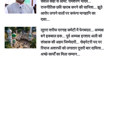
सवाल कहां से आया: रामशरण यादव…
राजनीतिक छवि खराब करने की साजिश… झूठे
आरोप लगाने वालों पर करूंगा मानहानि का
दावा…
लूतरा शरीफ दरगाह कमेटी में फेरबदल… अध्यक्ष
बने इकबाल हक… पूर्व अध्यक्ष इरशाद अली को
संरक्षक की अहम जिम्मेदारी… सेक्रेटरी पद पर
रियाज अशरफी को लगातार दूसरी बार दायित्व…
अच्छे कार्यों का मिला सम्मान…