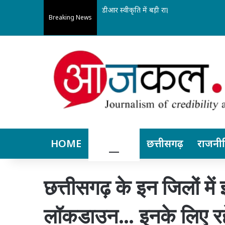
डीआर स्वीकृति में बड़ी राहत: अब मध्यप्रदेश और
Breaking News
HOME
बिलासपुर
छत्तीसगढ़
राजनी
छत्तीसगढ़ के इन जिलों मे
लॉकडाउन… इनके लिए रह