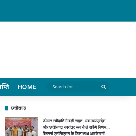
र्मा सहित पदाधिकारियों ने किया स्वागत…
ञप्ति
HOME
Search
for
छत्तीसगढ़
डीआर स्वीकृति में बड़ी राहत: अब मध्यप्रदेश
और छत्तीसगढ़ स्वतंत्र रूप से ले सकेंगे निर्णय…
पेंशनर्स एसोसिएशन के जिलाध्यक्ष आरके वर्मा