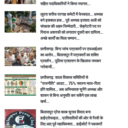
सहित पदाधिकारियों ने किया स्वागत…
लूतरा शरीफ दरगाह कमेटी में फेरबदल… अध्यक्ष
बने इकबाल हक… पूर्व अध्यक्ष इरशाद अली को
संरक्षक की अहम जिम्मेदारी… सेक्रेटरी पद पर
रियाज अशरफी को लगातार दूसरी बार दायित्व…
अच्छे कार्यों का मिला सम्मान…
छत्तीसगढ़: बिना जांच पत्रकारों पर एफआईआर
का आरोप… बिलासपुर में पत्रकारों का शक्ति
प्रदर्शन… पुलिस प्रशासन के खिलाफ जमकर
नारेबाजी…
छत्तीसगढ़: शाला विकास समितियों से
“राजनीति” आउट… 75% सदस्य माता-पिता
होंगे शामिल… अब अभिभावक चुनेंगे अध्यक्ष और
शासन से बिना अनुमति कर सकेंगे एक लाख
खर्च…
बिलासपुर प्रेस क्लब चुनाव विवाद बना
हाईप्रोफाइल… प्रतिवादियों की ओर से पैरवी के
लिए आए पूर्व महाधिवक्ता… हाईकोर्ट ने पक्षकारों