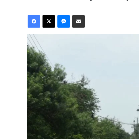
Facebook
X
Messenger
Share via Email