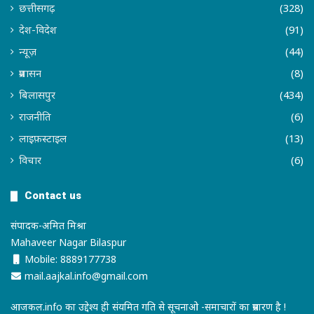
छत्तीसगढ़
(328)
देश-विदेश
(91)
न्यूज़
(44)
प्रशासन
(8)
बिलासपुर
(434)
राजनीति
(6)
लाइफ़स्टाइल
(13)
विचार
(6)
Contact us
संपादक-अमित मिश्रा
Mahaveer Nagar Bilaspur
Mobile: 8889177738
mail.aajkal.info@gmail.com
आजकल.info का उद्देश्य ही संयमित गति से सूचनाओ -समाचारों का प्रसारण है !