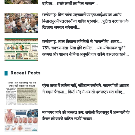
दायित्व… अच्छे कार्यों का मिला सम्मान…
छत्तीसगढ़: बिना जांच पत्रकारों पर एफआईआर का आरोप…
बिलासपुर में पत्रकारों का शक्ति प्रदर्शन… पुलिस प्रशासन के
खिलाफ जमकर नारेबाजी…
छत्तीसगढ़: शाला विकास समितियों से “राजनीति” आउट…
75% सदस्य माता-पिता होंगे शामिल… अब अभिभावक चुनेंगे
अध्यक्ष और शासन से बिना अनुमति कर सकेंगे एक लाख खर्च…
Recent Posts
प्रेस क्लब में व्यक्ति नहीं, संविधान सर्वोपरि: सदस्यों की आवाज
ने बदला फैसला… किसी मोह में अब तो धृतराष्ट्र मत बनिए…
महानगर जाने की जरूरत कम: अपोलो बिलासपुर में अन्ननली के
कैंसर की सबसे जटिल सर्जरी सफल…