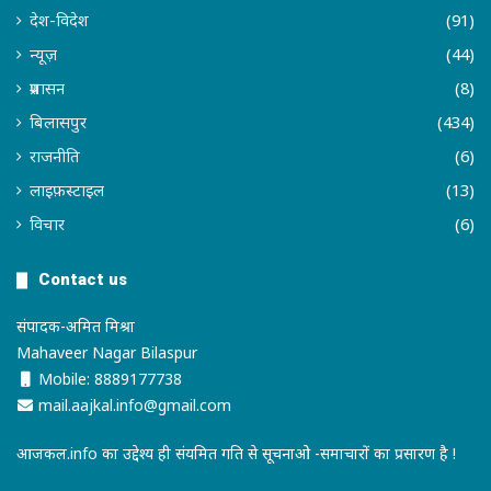
देश-विदेश
(91)
न्यूज़
(44)
प्रशासन
(8)
बिलासपुर
(434)
राजनीति
(6)
लाइफ़स्टाइल
(13)
विचार
(6)
Contact us
संपादक-अमित मिश्रा
Mahaveer Nagar Bilaspur
Mobile: 8889177738
mail.aajkal.info@gmail.com
आजकल.info का उद्देश्य ही संयमित गति से सूचनाओ -समाचारों का प्रसारण है !