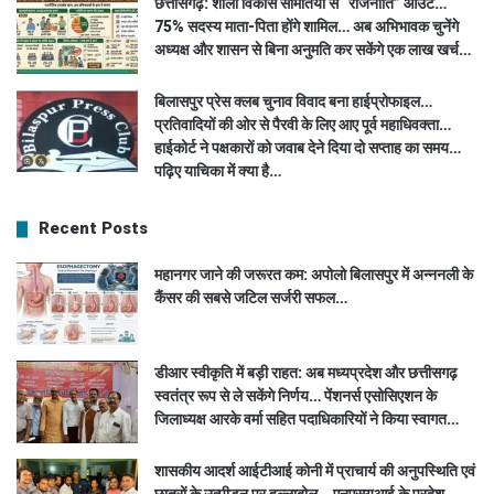
छत्तीसगढ़: शाला विकास समितियों से “राजनीति” आउट…
75% सदस्य माता-पिता होंगे शामिल… अब अभिभावक चुनेंगे
अध्यक्ष और शासन से बिना अनुमति कर सकेंगे एक लाख खर्च…
बिलासपुर प्रेस क्लब चुनाव विवाद बना हाईप्रोफाइल…
प्रतिवादियों की ओर से पैरवी के लिए आए पूर्व महाधिवक्ता…
हाईकोर्ट ने पक्षकारों को जवाब देने दिया दो सप्ताह का समय…
पढ़िए याचिका में क्या है…
Recent Posts
महानगर जाने की जरूरत कम: अपोलो बिलासपुर में अन्ननली के
कैंसर की सबसे जटिल सर्जरी सफल…
डीआर स्वीकृति में बड़ी राहत: अब मध्यप्रदेश और छत्तीसगढ़
स्वतंत्र रूप से ले सकेंगे निर्णय… पेंशनर्स एसोसिएशन के
जिलाध्यक्ष आरके वर्मा सहित पदाधिकारियों ने किया स्वागत…
शासकीय आदर्श आईटीआई कोनी में प्राचार्य की अनुपस्थिति एवं