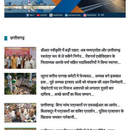
छत्तीसगढ़
डीआर स्वीकृति में बड़ी राहत: अब मध्यप्रदेश और छत्तीसगढ़
स्वतंत्र रूप से ले सकेंगे निर्णय… पेंशनर्स एसोसिएशन के
जिलाध्यक्ष आरके वर्मा सहित पदाधिकारियों ने किया स्वागत…
लूतरा शरीफ दरगाह कमेटी में फेरबदल… अध्यक्ष बने इकबाल
हक… पूर्व अध्यक्ष इरशाद अली को संरक्षक की अहम जिम्मेदारी…
सेक्रेटरी पद पर रियाज अशरफी को लगातार दूसरी बार
दायित्व… अच्छे कार्यों का मिला सम्मान…
छत्तीसगढ़: बिना जांच पत्रकारों पर एफआईआर का आरोप…
बिलासपुर में पत्रकारों का शक्ति प्रदर्शन… पुलिस प्रशासन के
खिलाफ जमकर नारेबाजी…