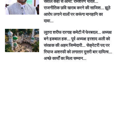
सवाल कहां से आया: रामशरण यादव…
राजनीतिक छवि खराब करने की साजिश… झूठे
आरोप लगाने वालों पर करूंगा मानहानि का
दावा…
लूतरा शरीफ दरगाह कमेटी में फेरबदल… अध्यक्ष
बने इकबाल हक… पूर्व अध्यक्ष इरशाद अली को
संरक्षक की अहम जिम्मेदारी… सेक्रेटरी पद पर
रियाज अशरफी को लगातार दूसरी बार दायित्व…
अच्छे कार्यों का मिला सम्मान…