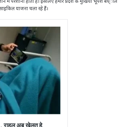
े-जाने में परेशानी होती है। इसलिए हमारे प्रदेश के मुखिया भूपेश बघ्ोल
 साइकिल याजना चला रहे हैं।