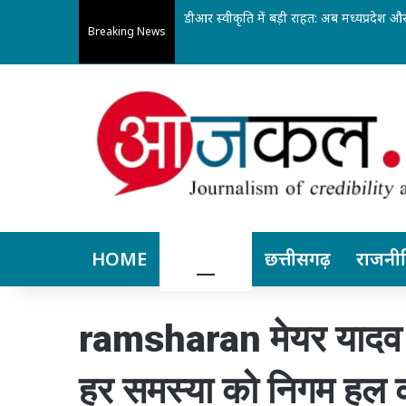
डीआर स्वीकृति में बड़ी राहत: अब मध्यप्रदेश और
Breaking News
HOME
बिलासपुर
छत्तीसगढ़
राजनी
ramsharan मेयर यादव ब
हर समस्या को निगम हल क