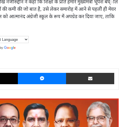
नजीरुद्दीन ने कहा कि शिक्षा के प्रति हमारे मुख्यमंत्री भूपेश बघ्ोल
ं की कमी की जो बात है, उसे लेकर समारोह में आने से पहलीे ही मेयर
 स्कूल को आत्मानंद अंग्रेजी स्कूल के रूप में अपग्रेड कर दिया जाए, ताकि
 by
Translate
X
Messenger
Share via Email