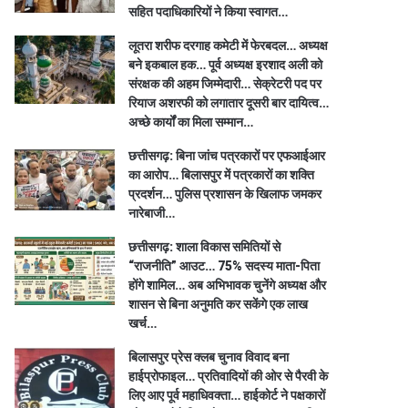
सहित पदाधिकारियों ने किया स्वागत…
लूतरा शरीफ दरगाह कमेटी में फेरबदल… अध्यक्ष
बने इकबाल हक… पूर्व अध्यक्ष इरशाद अली को
संरक्षक की अहम जिम्मेदारी… सेक्रेटरी पद पर
रियाज अशरफी को लगातार दूसरी बार दायित्व…
अच्छे कार्यों का मिला सम्मान…
छत्तीसगढ़: बिना जांच पत्रकारों पर एफआईआर
का आरोप… बिलासपुर में पत्रकारों का शक्ति
प्रदर्शन… पुलिस प्रशासन के खिलाफ जमकर
नारेबाजी…
छत्तीसगढ़: शाला विकास समितियों से
“राजनीति” आउट… 75% सदस्य माता-पिता
होंगे शामिल… अब अभिभावक चुनेंगे अध्यक्ष और
शासन से बिना अनुमति कर सकेंगे एक लाख
खर्च…
बिलासपुर प्रेस क्लब चुनाव विवाद बना
हाईप्रोफाइल… प्रतिवादियों की ओर से पैरवी के
लिए आए पूर्व महाधिवक्ता… हाईकोर्ट ने पक्षकारों