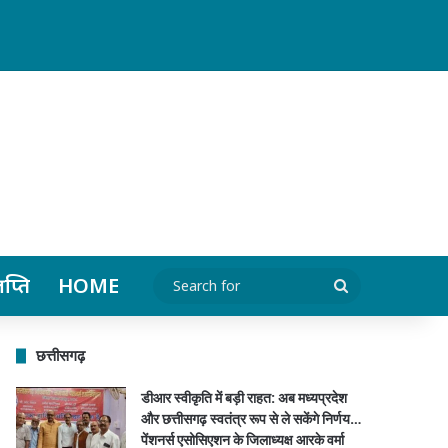
र्मा सहित पदाधिकारियों ने किया स्वागत…
ञप्ति
HOME
Search
for
छत्तीसगढ़
डीआर स्वीकृति में बड़ी राहत: अब मध्यप्रदेश
और छत्तीसगढ़ स्वतंत्र रूप से ले सकेंगे निर्णय…
पेंशनर्स एसोसिएशन के जिलाध्यक्ष आरके वर्मा