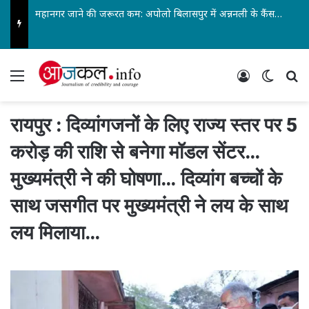
महानगर जाने की जरूरत कम: अपोलो बिलासपुर में अन्ननली के कैंसर की सबसे जटिल सर्जरी सफल…
Menu
Log In
Switch
Se
रायपुर : दिव्यांगजनों के लिए राज्य स्तर पर 5
करोड़ की राशि से बनेगा मॉडल सेंटर…
मुख्यमंत्री ने की घोषणा… दिव्यांग बच्चों के
साथ जसगीत पर मुख्यमंत्री ने लय के साथ
लय मिलाया…