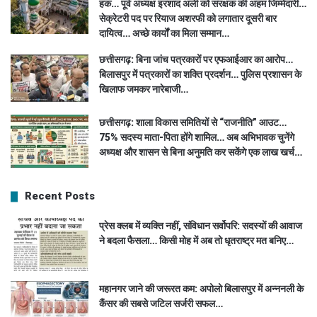
हक… पूर्व अध्यक्ष इरशाद अली को संरक्षक की अहम जिम्मेदारी…
सेक्रेटरी पद पर रियाज अशरफी को लगातार दूसरी बार
दायित्व… अच्छे कार्यों का मिला सम्मान…
छत्तीसगढ़: बिना जांच पत्रकारों पर एफआईआर का आरोप…
बिलासपुर में पत्रकारों का शक्ति प्रदर्शन… पुलिस प्रशासन के
खिलाफ जमकर नारेबाजी…
छत्तीसगढ़: शाला विकास समितियों से “राजनीति” आउट…
75% सदस्य माता-पिता होंगे शामिल… अब अभिभावक चुनेंगे
अध्यक्ष और शासन से बिना अनुमति कर सकेंगे एक लाख खर्च…
Recent Posts
प्रेस क्लब में व्यक्ति नहीं, संविधान सर्वोपरि: सदस्यों की आवाज
ने बदला फैसला… किसी मोह में अब तो धृतराष्ट्र मत बनिए…
महानगर जाने की जरूरत कम: अपोलो बिलासपुर में अन्ननली के
कैंसर की सबसे जटिल सर्जरी सफल…