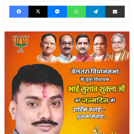
Facebook
X
Messenger
WhatsApp
Telegram
Share via Ema