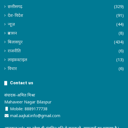
छत्तीसगढ़
(329)
देश-विदेश
(91)
न्यूज़
(44)
प्रशासन
(8)
बिलासपुर
(434)
राजनीति
(6)
लाइफ़स्टाइल
(13)
विचार
(6)
Contact us
संपादक-अमित मिश्रा
Mahaveer Nagar Bilaspur
Mobile: 8889177738
mail.aajkal.info@gmail.com