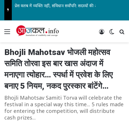
प्रेस क्लब में व्यक्ति नहीं, संविधान सर्वोपरि: सदस्यों की आवाज ने बदला फैसला… किसी मोह में अब तो धृतराष्ट्र मत बनिए…
Menu
Log In
Switch
Se
Bhojli Mahotsav भोजली महोत्सव
समिति तोरवा इस बार खास अंदाज में
मनाएगा त्योहार… स्पर्धा में प्रवेश के लिए
बनाए 5 नियम, नकद पुरस्कार बांटेंगे…
Bhojli Mahotsav Samiti Torva will celebrate the
festival in a special way this time... 5 rules made
for entering the competition, will distribute
cash prizes...