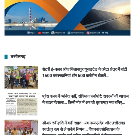
छत्तीसगढ़
रोटरी ई-क्लब ऑफ बिलासपुर यूनाइटेड ने कोटा क्षेत्र में बांटी
1500 मच्छरदानियां और 500 क्लोरीन बोतलें…
प्रेस क्लब में व्यक्ति नहीं, संविधान सर्वोपरि: सदस्यों की आवाज
ने बदला फैसला… किसी मोह में अब तो धृतराष्ट्र मत बनिए…
डीआर स्वीकृति में बड़ी राहत: अब मध्यप्रदेश और छत्तीसगढ़
स्वतंत्र रूप से ले सकेंगे निर्णय… पेंशनर्स एसोसिएशन के