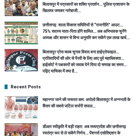
बिलासपुर में पत्रकारों का शक्ति प्रदर्शन… पुलिस प्रशासन के
खिलाफ जमकर नारेबाजी…
छत्तीसगढ़: शाला विकास समितियों से “राजनीति” आउट…
75% सदस्य माता-पिता होंगे शामिल… अब अभिभावक चुनेंगे
अध्यक्ष और शासन से बिना अनुमति कर सकेंगे एक लाख खर्च…
बिलासपुर प्रेस क्लब चुनाव विवाद बना हाईप्रोफाइल…
प्रतिवादियों की ओर से पैरवी के लिए आए पूर्व महाधिवक्ता…
हाईकोर्ट ने पक्षकारों को जवाब देने दिया दो सप्ताह का समय…
पढ़िए याचिका में क्या है…
Recent Posts
महानगर जाने की जरूरत कम: अपोलो बिलासपुर में अन्ननली के
कैंसर की सबसे जटिल सर्जरी सफल…
डीआर स्वीकृति में बड़ी राहत: अब मध्यप्रदेश और छत्तीसगढ़
स्वतंत्र रूप से ले सकेंगे निर्णय… पेंशनर्स एसोसिएशन के