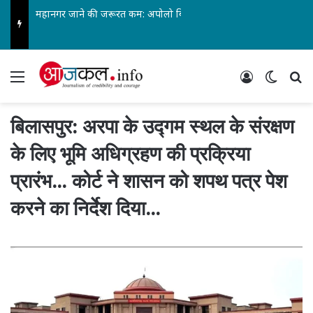
महानगर जाने की जरूरत कम: अपोलो बिलासपुर में अन्ननली के कैंसर की सबसे जटिल सर्जरी सफल…
Menu
Log In
Switch
Se
बिलासपुर: अरपा के उद्गम स्थल के संरक्षण
के लिए भूमि अधिग्रहण की प्रक्रिया
प्रारंभ… कोर्ट ने शासन को शपथ पत्र पेश
करने का निर्देश दिया…