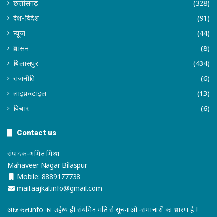
छत्तीसगढ़
(328)
देश-विदेश
(91)
न्यूज़
(44)
प्रशासन
(8)
बिलासपुर
(434)
राजनीति
(6)
लाइफ़स्टाइल
(13)
विचार
(6)
Contact us
संपादक-अमित मिश्रा
Mahaveer Nagar Bilaspur
Mobile: 8889177738
mail.aajkal.info@gmail.com
आजकल.info का उद्देश्य ही संयमित गति से सूचनाओ -समाचारों का प्रसारण है !