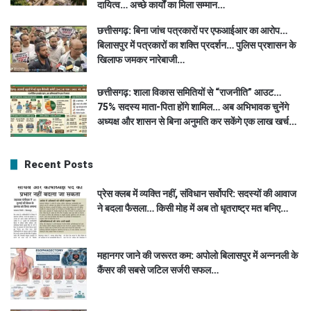
दायित्व… अच्छे कार्यों का मिला सम्मान…
छत्तीसगढ़: बिना जांच पत्रकारों पर एफआईआर का आरोप…
बिलासपुर में पत्रकारों का शक्ति प्रदर्शन… पुलिस प्रशासन के
खिलाफ जमकर नारेबाजी…
छत्तीसगढ़: शाला विकास समितियों से “राजनीति” आउट…
75% सदस्य माता-पिता होंगे शामिल… अब अभिभावक चुनेंगे
अध्यक्ष और शासन से बिना अनुमति कर सकेंगे एक लाख खर्च…
Recent Posts
प्रेस क्लब में व्यक्ति नहीं, संविधान सर्वोपरि: सदस्यों की आवाज
ने बदला फैसला… किसी मोह में अब तो धृतराष्ट्र मत बनिए…
महानगर जाने की जरूरत कम: अपोलो बिलासपुर में अन्ननली के
कैंसर की सबसे जटिल सर्जरी सफल…