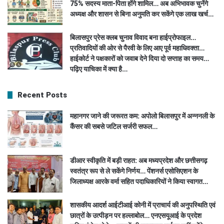
75% सदस्य माता-पिता होंगे शामिल… अब अभिभावक चुनेंगे
अध्यक्ष और शासन से बिना अनुमति कर सकेंगे एक लाख खर्च…
बिलासपुर प्रेस क्लब चुनाव विवाद बना हाईप्रोफाइल…
प्रतिवादियों की ओर से पैरवी के लिए आए पूर्व महाधिवक्ता…
हाईकोर्ट ने पक्षकारों को जवाब देने दिया दो सप्ताह का समय…
पढ़िए याचिका में क्या है…
Recent Posts
महानगर जाने की जरूरत कम: अपोलो बिलासपुर में अन्ननली के
कैंसर की सबसे जटिल सर्जरी सफल…
डीआर स्वीकृति में बड़ी राहत: अब मध्यप्रदेश और छत्तीसगढ़
स्वतंत्र रूप से ले सकेंगे निर्णय… पेंशनर्स एसोसिएशन के
जिलाध्यक्ष आरके वर्मा सहित पदाधिकारियों ने किया स्वागत…
शासकीय आदर्श आईटीआई कोनी में प्राचार्य की अनुपस्थिति एवं
छात्रों के उत्पीड़न पर हल्लाबोल… एनएसयूआई के प्रदेश