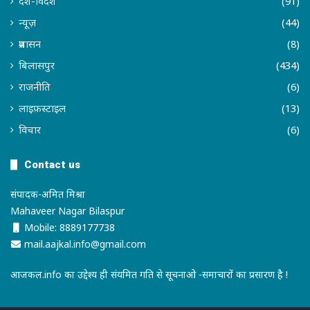
देश-विदेश
(91)
न्यूज़
(44)
प्रशासन
(8)
बिलासपुर
(434)
राजनीति
(6)
लाइफ़स्टाइल
(13)
विचार
(6)
Contact us
संपादक-अमित मिश्रा
Mahaveer Nagar Bilaspur
Mobile: 8889177738
mail.aajkal.info@gmail.com
आजकल.info का उद्देश्य ही संयमित गति से सूचनाओ -समाचारों का प्रसारण है !