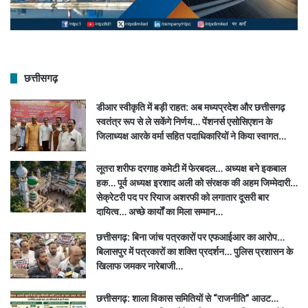
छत्तीसगढ़
डीआर स्वीकृति में बड़ी राहत: अब मध्यप्रदेश और छत्तीसगढ़
स्वतंत्र रूप से ले सकेंगे निर्णय… पेंशनर्स एसोसिएशन के
जिलाध्यक्ष आरके वर्मा सहित पदाधिकारियों ने किया स्वागत…
लूतरा शरीफ दरगाह कमेटी में फेरबदल… अध्यक्ष बने इकबाल
हक… पूर्व अध्यक्ष इरशाद अली को संरक्षक की अहम जिम्मेदारी…
सेक्रेटरी पद पर रियाज अशरफी को लगातार दूसरी बार
दायित्व… अच्छे कार्यों का मिला सम्मान…
छत्तीसगढ़: बिना जांच पत्रकारों पर एफआईआर का आरोप…
बिलासपुर में पत्रकारों का शक्ति प्रदर्शन… पुलिस प्रशासन के
खिलाफ जमकर नारेबाजी…
छत्तीसगढ़: शाला विकास समितियों से “राजनीति” आउट…