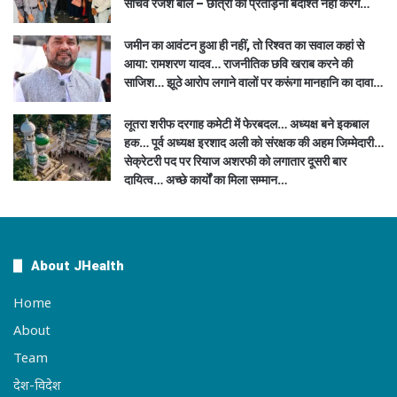
सचिव रंजेश बोले – छात्रों की प्रताड़ना बर्दाश्त नहीं करेंगे…
जमीन का आवंटन हुआ ही नहीं, तो रिश्वत का सवाल कहां से
आया: रामशरण यादव… राजनीतिक छवि खराब करने की
साजिश… झूठे आरोप लगाने वालों पर करूंगा मानहानि का दावा…
लूतरा शरीफ दरगाह कमेटी में फेरबदल… अध्यक्ष बने इकबाल
हक… पूर्व अध्यक्ष इरशाद अली को संरक्षक की अहम जिम्मेदारी…
सेक्रेटरी पद पर रियाज अशरफी को लगातार दूसरी बार
दायित्व… अच्छे कार्यों का मिला सम्मान…
About JHealth
Home
About
Team
देश-विदेश