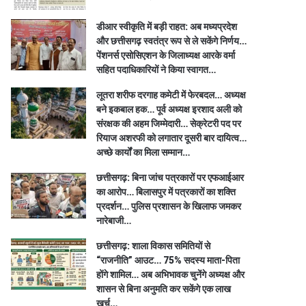
डीआर स्वीकृति में बड़ी राहत: अब मध्यप्रदेश
और छत्तीसगढ़ स्वतंत्र रूप से ले सकेंगे निर्णय…
पेंशनर्स एसोसिएशन के जिलाध्यक्ष आरके वर्मा
सहित पदाधिकारियों ने किया स्वागत…
लूतरा शरीफ दरगाह कमेटी में फेरबदल… अध्यक्ष
बने इकबाल हक… पूर्व अध्यक्ष इरशाद अली को
संरक्षक की अहम जिम्मेदारी… सेक्रेटरी पद पर
रियाज अशरफी को लगातार दूसरी बार दायित्व…
अच्छे कार्यों का मिला सम्मान…
छत्तीसगढ़: बिना जांच पत्रकारों पर एफआईआर
का आरोप… बिलासपुर में पत्रकारों का शक्ति
प्रदर्शन… पुलिस प्रशासन के खिलाफ जमकर
नारेबाजी…
छत्तीसगढ़: शाला विकास समितियों से
“राजनीति” आउट… 75% सदस्य माता-पिता
होंगे शामिल… अब अभिभावक चुनेंगे अध्यक्ष और
शासन से बिना अनुमति कर सकेंगे एक लाख
खर्च…