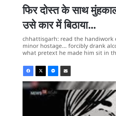
फिर दोस्त के साथ मुंहक
उसे कार में बिठाया…
chhattisgarh: read the handiwork o
minor hostage... forcibly drank alc
what pretext he made him sit in the
Facebook
X
Messenger
Share via Email