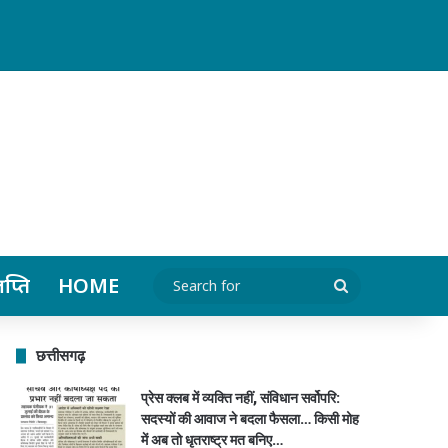
ञप्ति
HOME
Search
for
छत्तीसगढ़
प्रेस क्लब में व्यक्ति नहीं, संविधान सर्वोपरि:
सदस्यों की आवाज ने बदला फैसला… किसी मोह
में अब तो धृतराष्ट्र मत बनिए…