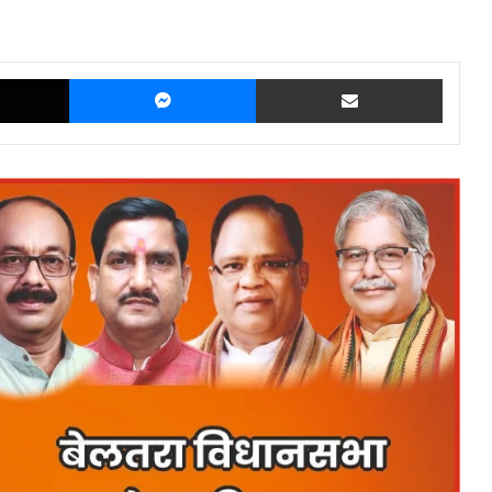
X
Messenger
Share via Email