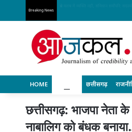
महानगर जाने की जरूरत कम: अपोलो बिलासपुर 
Breaking News
HOME
बिलासपुर
छत्तीसगढ़
राजनी
छत्तीसगढ़: भाजपा नेता के
नाबालिग को बंधक बनाया