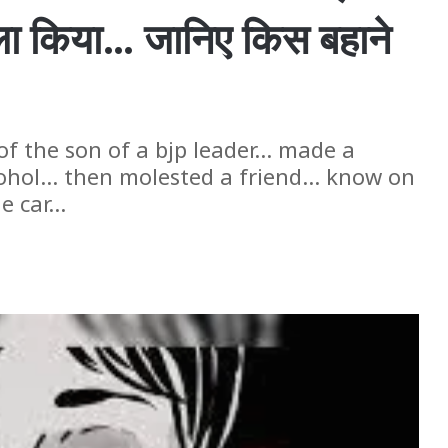
ाला किया… जानिए किस बहाने
f the son of a bjp leader... made a
ohol... then molested a friend... know on
 car...