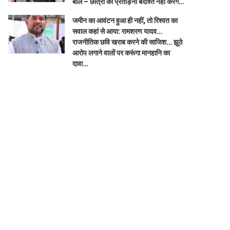
बोले – छात्रों की प्रताड़ना बर्दाश्त नहीं करेंगे…
जमीन का आवंटन हुआ ही नहीं, तो रिश्वत का
सवाल कहां से आया: रामशरण यादव…
राजनीतिक छवि खराब करने की साजिश… झूठे
आरोप लगाने वालों पर करूंगा मानहानि का
दावा…