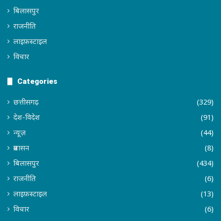
बिलासपुर
राजनीति
लाइफ़स्टाइल
विचार
Categories
छत्तीसगढ़
(329)
देश-विदेश
(91)
न्यूज़
(44)
प्रशासन
(8)
बिलासपुर
(434)
राजनीति
(6)
लाइफ़स्टाइल
(13)
विचार
(6)