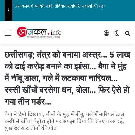
प्रेस क्लब में व्यक्ति नहीं, संविधान सर्वोपरि: सदस्यों की आवाज ने बदला फैसला… किसी मोह में अब तो धृतराष्ट्र मत बनिए…
Menu
Log In
Switch
Se
छत्तीसगढ़; तंत्र को बनाया अस्त्र… 5 लाख
को ढाई करोड़ बनाने का झांसा… बैगा ने मुंह
में नींबू डाला, गले में लटकाया नारियल…
रस्सी खींचों बरसेगा धन, बोला… फिर ऐसे हो
गया तीन मर्डर…
बैगा ने डेमो दिखाया, तीनों के मुंह में नींबू, गले में नारियल डाल
रस्सी से खींचा बेहोश होने पर समझा दिया कि रुपए बरस रहे,
कुछ देर बाद तीनों की मौत