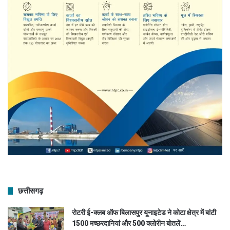
छत्तीसगढ़
रोटरी ई-क्लब ऑफ बिलासपुर यूनाइटेड ने कोटा क्षेत्र में बांटी
1500 मच्छरदानियां और 500 क्लोरीन बोतलें…