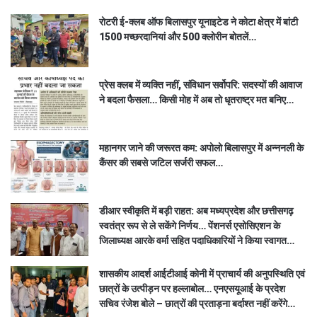
रोटरी ई-क्लब ऑफ बिलासपुर यूनाइटेड ने कोटा क्षेत्र में बांटी
1500 मच्छरदानियां और 500 क्लोरीन बोतलें…
प्रेस क्लब में व्यक्ति नहीं, संविधान सर्वोपरि: सदस्यों की आवाज
ने बदला फैसला… किसी मोह में अब तो धृतराष्ट्र मत बनिए…
महानगर जाने की जरूरत कम: अपोलो बिलासपुर में अन्ननली के
कैंसर की सबसे जटिल सर्जरी सफल…
डीआर स्वीकृति में बड़ी राहत: अब मध्यप्रदेश और छत्तीसगढ़
स्वतंत्र रूप से ले सकेंगे निर्णय… पेंशनर्स एसोसिएशन के
जिलाध्यक्ष आरके वर्मा सहित पदाधिकारियों ने किया स्वागत…
शासकीय आदर्श आईटीआई कोनी में प्राचार्य की अनुपस्थिति एवं
छात्रों के उत्पीड़न पर हल्लाबोल… एनएसयूआई के प्रदेश
सचिव रंजेश बोले – छात्रों की प्रताड़ना बर्दाश्त नहीं करेंगे…