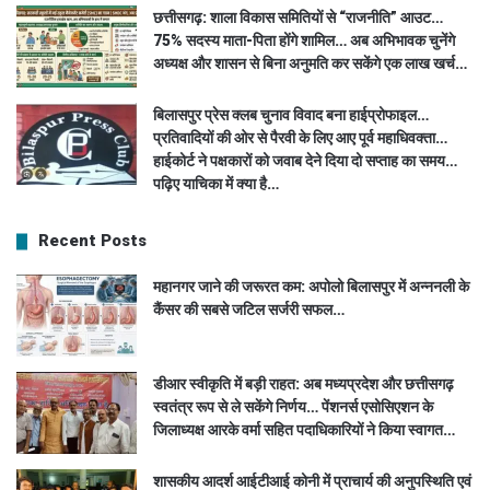
छत्तीसगढ़: शाला विकास समितियों से “राजनीति” आउट…
75% सदस्य माता-पिता होंगे शामिल… अब अभिभावक चुनेंगे
अध्यक्ष और शासन से बिना अनुमति कर सकेंगे एक लाख खर्च…
बिलासपुर प्रेस क्लब चुनाव विवाद बना हाईप्रोफाइल…
प्रतिवादियों की ओर से पैरवी के लिए आए पूर्व महाधिवक्ता…
हाईकोर्ट ने पक्षकारों को जवाब देने दिया दो सप्ताह का समय…
पढ़िए याचिका में क्या है…
Recent Posts
महानगर जाने की जरूरत कम: अपोलो बिलासपुर में अन्ननली के
कैंसर की सबसे जटिल सर्जरी सफल…
डीआर स्वीकृति में बड़ी राहत: अब मध्यप्रदेश और छत्तीसगढ़
स्वतंत्र रूप से ले सकेंगे निर्णय… पेंशनर्स एसोसिएशन के
जिलाध्यक्ष आरके वर्मा सहित पदाधिकारियों ने किया स्वागत…
शासकीय आदर्श आईटीआई कोनी में प्राचार्य की अनुपस्थिति एवं