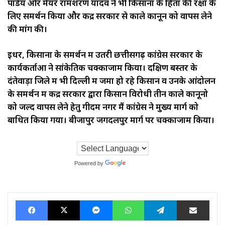
पांडेय और मेयर रामशरण यादव ने भी किसानों के हितों की रक्षा के
लिए समर्थन किया और केंद्र सरकार से काले कानून को वापस लेने
की मांग की।
इधर, किसानों के समर्थन में उतरी छत्तीसगढ़ कांग्रेस सरकार के
कार्यकर्ताओं ने सांकेतिक चक्काजाम किया। दक्षिण बस्तर के
दंतेवाड़ा जिले में भी दिल्ली में जमा हो रहे किसान व उनके आंदोलन
के समर्थन में केंद्र सरकार द्वारा किसान विरोधी तीन काले कानूनो
को जल्द वापस लेने हेतु गीदम नगर मैं कांग्रेस ने मुख्य मार्ग को
बाधित किया गया। बीजापुर जगदलपुर मार्ग पर चक्काजाम किया।
Powered by
Translate
Facebook
X
Messenger
WhatsApp
Telegram
Share via Ema