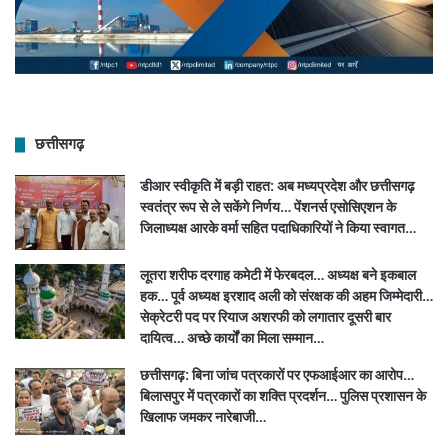
छत्तीसगढ़
डीआर स्वीकृति में बड़ी राहत: अब मध्यप्रदेश और छत्तीसगढ़
स्वतंत्र रूप से ले सकेंगे निर्णय… पेंशनर्स एसोसिएशन के
जिलाध्यक्ष आरके वर्मा सहित पदाधिकारियों ने किया स्वागत…
लूतरा शरीफ दरगाह कमेटी में फेरबदल… अध्यक्ष बने इकबाल
हक… पूर्व अध्यक्ष इरशाद अली को संरक्षक की अहम जिम्मेदारी…
सेक्रेटरी पद पर रियाज अशरफी को लगातार दूसरी बार
दायित्व… अच्छे कार्यों का मिला सम्मान…
छत्तीसगढ़: बिना जांच पत्रकारों पर एफआईआर का आरोप…
बिलासपुर में पत्रकारों का शक्ति प्रदर्शन… पुलिस प्रशासन के
खिलाफ जमकर नारेबाजी…