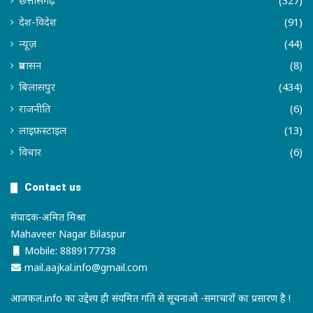
छत्तीसगढ़
(327)
देश-विदेश
(91)
न्यूज़
(44)
प्रशासन
(8)
बिलासपुर
(434)
राजनीति
(6)
लाइफ़स्टाइल
(13)
विचार
(6)
Contact us
संपादक-अमित मिश्रा
Mahaveer Nagar Bilaspur
Mobile: 8889177738
mail.aajkal.info@gmail.com
आजकल.info का उद्देश्य ही संयमित गति से सूचनाओ -समाचारों का प्रसारण है !