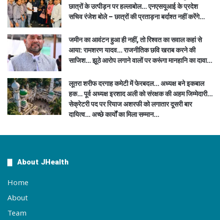
छात्रों के उत्पीड़न पर हल्लाबोल… एनएसयूआई के प्रदेश
सचिव रंजेश बोले – छात्रों की प्रताड़ना बर्दाश्त नहीं करेंगे…
जमीन का आवंटन हुआ ही नहीं, तो रिश्वत का सवाल कहां से
आया: रामशरण यादव… राजनीतिक छवि खराब करने की
साजिश… झूठे आरोप लगाने वालों पर करूंगा मानहानि का दावा…
लूतरा शरीफ दरगाह कमेटी में फेरबदल… अध्यक्ष बने इकबाल
हक… पूर्व अध्यक्ष इरशाद अली को संरक्षक की अहम जिम्मेदारी…
सेक्रेटरी पद पर रियाज अशरफी को लगातार दूसरी बार
दायित्व… अच्छे कार्यों का मिला सम्मान…
About JHealth
Home
About
Team