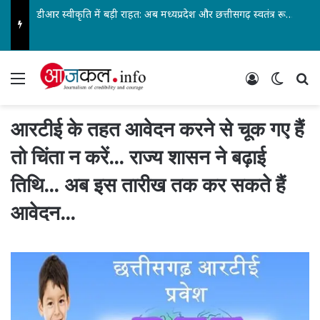
डीआर स्वीकृति में बड़ी राहत: अब मध्यप्रदेश और छत्तीसगढ़ स्वतंत्र रूप से ले सकेंगे निर्णय… पेंशनर्स एसोसिएशन के जिलाध्यक्ष आरके वर्मा सहित पदाधिकारियों ने किया स्वागत…
Menu
Log In
Switch
Se
आरटीई के तहत आवेदन करने से चूक गए हैं
तो चिंता न करें… राज्य शासन ने बढ़ाई
तिथि… अब इस तारीख तक कर सकते हैं
आवेदन…