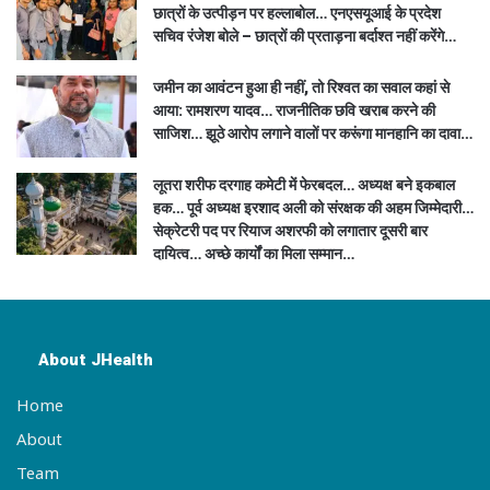
छात्रों के उत्पीड़न पर हल्लाबोल… एनएसयूआई के प्रदेश
सचिव रंजेश बोले – छात्रों की प्रताड़ना बर्दाश्त नहीं करेंगे…
जमीन का आवंटन हुआ ही नहीं, तो रिश्वत का सवाल कहां से
आया: रामशरण यादव… राजनीतिक छवि खराब करने की
साजिश… झूठे आरोप लगाने वालों पर करूंगा मानहानि का दावा…
लूतरा शरीफ दरगाह कमेटी में फेरबदल… अध्यक्ष बने इकबाल
हक… पूर्व अध्यक्ष इरशाद अली को संरक्षक की अहम जिम्मेदारी…
सेक्रेटरी पद पर रियाज अशरफी को लगातार दूसरी बार
दायित्व… अच्छे कार्यों का मिला सम्मान…
About JHealth
Home
About
Team