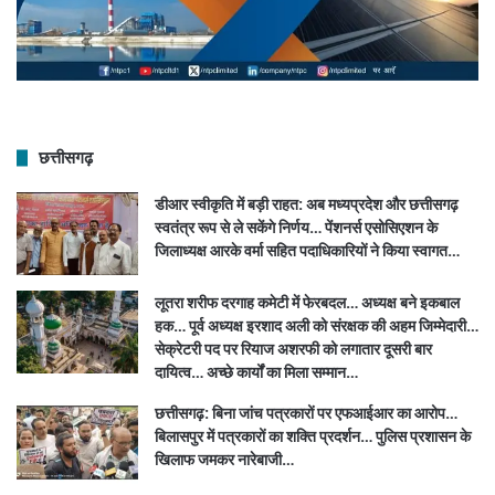
छत्तीसगढ़
डीआर स्वीकृति में बड़ी राहत: अब मध्यप्रदेश और छत्तीसगढ़
स्वतंत्र रूप से ले सकेंगे निर्णय… पेंशनर्स एसोसिएशन के
जिलाध्यक्ष आरके वर्मा सहित पदाधिकारियों ने किया स्वागत…
लूतरा शरीफ दरगाह कमेटी में फेरबदल… अध्यक्ष बने इकबाल
हक… पूर्व अध्यक्ष इरशाद अली को संरक्षक की अहम जिम्मेदारी…
सेक्रेटरी पद पर रियाज अशरफी को लगातार दूसरी बार
दायित्व… अच्छे कार्यों का मिला सम्मान…
छत्तीसगढ़: बिना जांच पत्रकारों पर एफआईआर का आरोप…
बिलासपुर में पत्रकारों का शक्ति प्रदर्शन… पुलिस प्रशासन के
खिलाफ जमकर नारेबाजी…