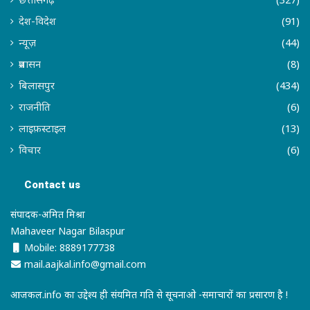
देश-विदेश
(91)
न्यूज़
(44)
प्रशासन
(8)
बिलासपुर
(434)
राजनीति
(6)
लाइफ़स्टाइल
(13)
विचार
(6)
Contact us
संपादक-अमित मिश्रा
Mahaveer Nagar Bilaspur
Mobile: 8889177738
mail.aajkal.info@gmail.com
आजकल.info का उद्देश्य ही संयमित गति से सूचनाओ -समाचारों का प्रसारण है !