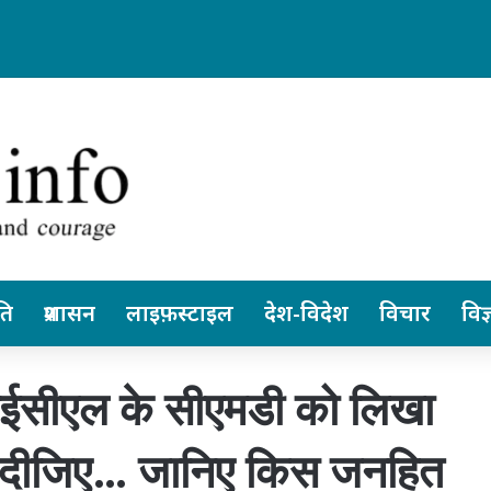
में अन्ननली के कैंसर की सबसे जटिल सर्जरी सफल…
ति
प्रशासन
लाइफ़स्टाइल
देश-विदेश
विचार
विज्
सईसीएल के सीएमडी को लिखा
 दीजिए… जानिए किस जनहित