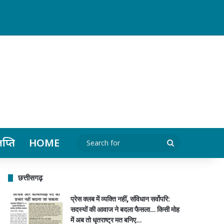
ञप्ति
HOME
Search
for
छत्तीसगढ़
प्रेस क्लब में व्यक्ति नहीं, संविधान सर्वोपरि:
सदस्यों की आवाज ने बदला फैसला… किसी मोह
में अब तो धृतराष्ट्र मत बनिए…