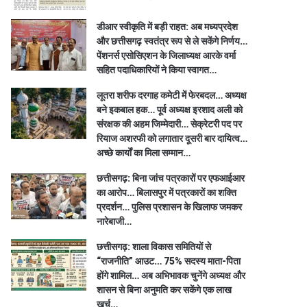
डीआर स्वीकृति में बड़ी राहत: अब मध्यप्रदेश
और छत्तीसगढ़ स्वतंत्र रूप से ले सकेंगे निर्णय…
पेंशनर्स एसोसिएशन के जिलाध्यक्ष आरके वर्मा
सहित पदाधिकारियों ने किया स्वागत…
लूतरा शरीफ दरगाह कमेटी में फेरबदल… अध्यक्ष
बने इकबाल हक… पूर्व अध्यक्ष इरशाद अली को
संरक्षक की अहम जिम्मेदारी… सेक्रेटरी पद पर
रियाज अशरफी को लगातार दूसरी बार दायित्व…
अच्छे कार्यों का मिला सम्मान…
छत्तीसगढ़: बिना जांच पत्रकारों पर एफआईआर
का आरोप… बिलासपुर में पत्रकारों का शक्ति
प्रदर्शन… पुलिस प्रशासन के खिलाफ जमकर
नारेबाजी…
छत्तीसगढ़: शाला विकास समितियों से
“राजनीति” आउट… 75% सदस्य माता-पिता
होंगे शामिल… अब अभिभावक चुनेंगे अध्यक्ष और
शासन से बिना अनुमति कर सकेंगे एक लाख
खर्च…