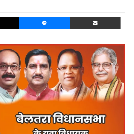
X
Messenger
Share via Email