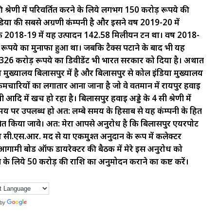
ी श्रेणी में परिवर्तित करने के लिये लगभग 150 करोड़ रूपये की
या की सबसे अग्रणी कंम्पनी है और इसने वर्ष 2019-20 में
 2018-19 में यह उत्पादन 142.58 मिलीयन टन था। वर्ष 2018-
ड़ रूपये का मुनाफा हुआ था। जबकि टैक्स पटाने के बाद भी यह
2326 करोड़ रूपये का डिवीडेंट भी भारत सरकार को दिया है। अर्थात
 का मुख्यालय बिलासपुर में है और बिलासपुर से कोल इंडिया मुख्यालय
चारियों का लगातार आना जाना है जो वे वर्तमान में रायपुर हवाई
सी आदि में खर्च हो रहा है। बिलासपुर हवाई अड्डे के 4 सी श्रेणी में
य पर उपलब्ध हो अत: लम्बे समय के हिसाब से यह कंम्पनी के हित
िकासित किया जावे। अत: मेरा आपसे अनुरोध है कि बिलासपुर एयरपोर्ट
ि सी.एस.आर. मद से या एकमुश्त अनुदान के रूप में कलेक्टर
गामी बोर्ड ऑफ डायरेक्टर की बैठक में मेरे इस अनुरोध को
िकास के लिये 50 करोड़ की राशि का अनुमोदन कराने का कष्ट करें।
 by
Translate