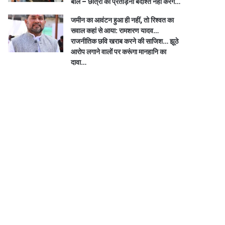
बोले – छात्रों की प्रताड़ना बर्दाश्त नहीं करेंगे…
जमीन का आवंटन हुआ ही नहीं, तो रिश्वत का
सवाल कहां से आया: रामशरण यादव…
राजनीतिक छवि खराब करने की साजिश… झूठे
आरोप लगाने वालों पर करूंगा मानहानि का
दावा…