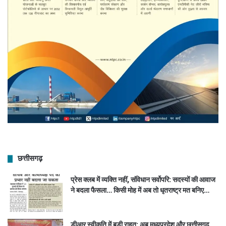
छत्तीसगढ़
प्रेस क्लब में व्यक्ति नहीं, संविधान सर्वोपरि: सदस्यों की आवाज
ने बदला फैसला… किसी मोह में अब तो धृतराष्ट्र मत बनिए…
डीआर स्वीकृति में बड़ी राहत: अब मध्यप्रदेश और छत्तीसगढ़