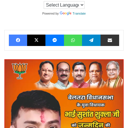
Powered by
Translate
Facebook
X
Messenger
WhatsApp
Telegram
Share via Ema