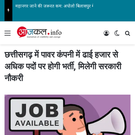
महानगर जाने की जरूरत कम: अपोलो बिलासपुर में अन्ननली के कैंसर की सबसे जटिल सर्जरी सफल…
Menu
Log In
Switch
Se
छत्तीसगढ़ में पावर कंपनी में ढाई हजार से
अधिक पदों पर होगी भर्ती, मिलेगी सरकारी
नौकरी