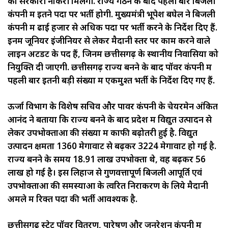
को सरकारी नौकरी मिलेगी. राज्य गठन के बाद पहली बार बिजली
कंपनी में इतने पदों पर भर्ती होगी. मुख्यमंत्री भूपेश बघेल ने बिजली
कंपनी में ढाई हजार से अधिक पदों पर भर्ती करने के निर्देश दिए हैं.
इनमें जूनियर इंजीनियर से लेकर मैदानी स्तर पर काम करने वाले
लाइन अटेंडेंट के पद हैं, जिनमें छत्तीसगढ़ के स्थानीय निवासियों को
नियुक्ति दी जाएगी. छत्तीसगढ़ राज्य बनने के बाद पॉवर कंपनी में
पहली बार इतनी बड़ी संख्या में एकमुश्त भर्ती के निर्देश दिए गए हैं.
ऊर्जा विभाग के विशेष सचिव और पावर कंपनी के चेयरमेन अंकित
आनंद ने बताया कि राज्य बनने के बाद प्रदेश में विद्युत उत्पादन से
लेकर उपभोक्ताओं की संख्या में काफी बढ़ोतरी हुई है. विद्युत
उत्पादन क्षमता 1360 मेगावाट से बढ़कर 3224 मेगावाट हो गई है.
राज्य बनने के समय 18.91 लाख उपभोक्ता थे, वह बढ़कर 56
लाख हो गई है। इस लिहाज से गुणवत्तापूर्ण बिजली आपूर्ति एवं
उपभोक्ताओं की समस्याओं के त्वरित निराकरण के लिये मैदानी
अमले में रिक्त पदों की भर्ती आवश्यक है.
छत्तीसगढ़ स्टेट पॉवर वितरण, पारेषण और जनरेशन कंपनी में