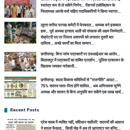
स्वतंत्र रूप से ले सकेंगे निर्णय… पेंशनर्स एसोसिएशन के
जिलाध्यक्ष आरके वर्मा सहित पदाधिकारियों ने किया स्वागत…
लूतरा शरीफ दरगाह कमेटी में फेरबदल… अध्यक्ष बने इकबाल
हक… पूर्व अध्यक्ष इरशाद अली को संरक्षक की अहम जिम्मेदारी…
सेक्रेटरी पद पर रियाज अशरफी को लगातार दूसरी बार
दायित्व… अच्छे कार्यों का मिला सम्मान…
छत्तीसगढ़: बिना जांच पत्रकारों पर एफआईआर का आरोप…
बिलासपुर में पत्रकारों का शक्ति प्रदर्शन… पुलिस प्रशासन के
खिलाफ जमकर नारेबाजी…
छत्तीसगढ़: शाला विकास समितियों से “राजनीति” आउट…
75% सदस्य माता-पिता होंगे शामिल… अब अभिभावक चुनेंगे
अध्यक्ष और शासन से बिना अनुमति कर सकेंगे एक लाख खर्च…
Recent Posts
प्रेस क्लब में व्यक्ति नहीं, संविधान सर्वोपरि: सदस्यों की आवाज
ने बदला फैसला… किसी मोह में अब तो धृतराष्ट्र मत बनिए…