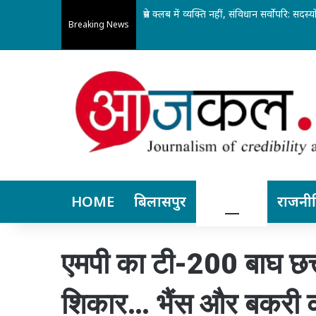
महानगर जाने की जरूरत कम: अपोलो बिलासपुर 
Breaking News
HOME
बिलासपुर
छत्तीसगढ़
राजनी
एमपी का टी-200 बाघ छत्
शिकार… भैंस और बकरी को