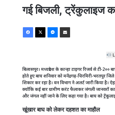
गई बिजली, ट्रेंकुलाइज करे
Facebook
X
Messenger
Share via Email
L
बिलासपुर। मध्यप्रदेश के कान्हा टाइगर रिजर्व से टी-2०० ब
होते हुए बाघ शनिवार को मनेंद्रगढ़-चिरमिरी-भरतपुर जिले 
शिकार कर रहा है। वन विभाग ने अलर्ट जारी किया है। ऐह
क्योंकि कई बार ग्रामीण करंट फैलाकर जंगली जानवरों का 
और जंगल नहीं जाने के लिए कहा गया है। बाघ को ट्रेंकुला
खूंखार बाघ को लेकर दहशत का माहौल