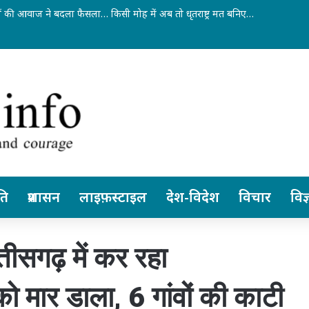
में अन्ननली के कैंसर की सबसे जटिल सर्जरी सफल…
ति
प्रशासन
लाइफ़स्टाइल
देश-विदेश
विचार
विज्
तीसगढ़ में कर रहा
 मार डाला, 6 गांवों की काटी