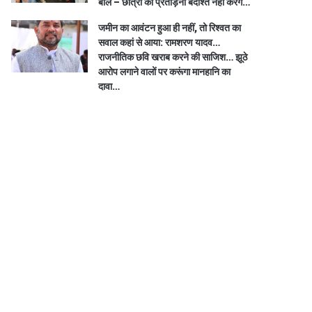
बोले – छात्रों की प्रताड़ना बर्दाश्त नहीं करेंगे…
जमीन का आवंटन हुआ ही नहीं, तो रिश्वत का
सवाल कहां से आया: रामशरण यादव…
राजनीतिक छवि खराब करने की साजिश… झूठे
आरोप लगाने वालों पर करूंगा मानहानि का
दावा…