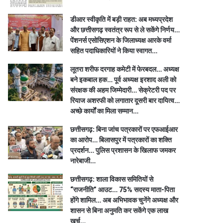
डीआर स्वीकृति में बड़ी राहत: अब मध्यप्रदेश
और छत्तीसगढ़ स्वतंत्र रूप से ले सकेंगे निर्णय…
पेंशनर्स एसोसिएशन के जिलाध्यक्ष आरके वर्मा
सहित पदाधिकारियों ने किया स्वागत…
लूतरा शरीफ दरगाह कमेटी में फेरबदल… अध्यक्ष
बने इकबाल हक… पूर्व अध्यक्ष इरशाद अली को
संरक्षक की अहम जिम्मेदारी… सेक्रेटरी पद पर
रियाज अशरफी को लगातार दूसरी बार दायित्व…
अच्छे कार्यों का मिला सम्मान…
छत्तीसगढ़: बिना जांच पत्रकारों पर एफआईआर
का आरोप… बिलासपुर में पत्रकारों का शक्ति
प्रदर्शन… पुलिस प्रशासन के खिलाफ जमकर
नारेबाजी…
छत्तीसगढ़: शाला विकास समितियों से
“राजनीति” आउट… 75% सदस्य माता-पिता
होंगे शामिल… अब अभिभावक चुनेंगे अध्यक्ष और
शासन से बिना अनुमति कर सकेंगे एक लाख
खर्च…