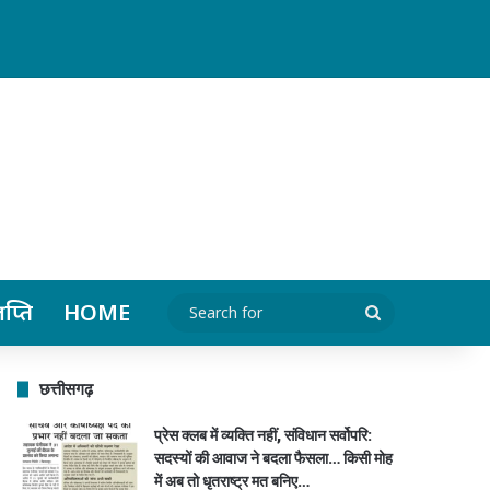
ञप्ति
HOME
Search
for
छत्तीसगढ़
प्रेस क्लब में व्यक्ति नहीं, संविधान सर्वोपरि:
सदस्यों की आवाज ने बदला फैसला… किसी मोह
में अब तो धृतराष्ट्र मत बनिए…