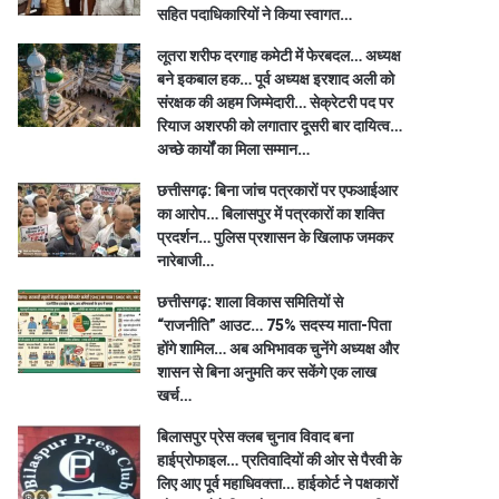
सहित पदाधिकारियों ने किया स्वागत…
लूतरा शरीफ दरगाह कमेटी में फेरबदल… अध्यक्ष
बने इकबाल हक… पूर्व अध्यक्ष इरशाद अली को
संरक्षक की अहम जिम्मेदारी… सेक्रेटरी पद पर
रियाज अशरफी को लगातार दूसरी बार दायित्व…
अच्छे कार्यों का मिला सम्मान…
छत्तीसगढ़: बिना जांच पत्रकारों पर एफआईआर
का आरोप… बिलासपुर में पत्रकारों का शक्ति
प्रदर्शन… पुलिस प्रशासन के खिलाफ जमकर
नारेबाजी…
छत्तीसगढ़: शाला विकास समितियों से
“राजनीति” आउट… 75% सदस्य माता-पिता
होंगे शामिल… अब अभिभावक चुनेंगे अध्यक्ष और
शासन से बिना अनुमति कर सकेंगे एक लाख
खर्च…
बिलासपुर प्रेस क्लब चुनाव विवाद बना
हाईप्रोफाइल… प्रतिवादियों की ओर से पैरवी के
लिए आए पूर्व महाधिवक्ता… हाईकोर्ट ने पक्षकारों