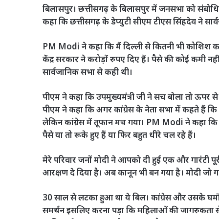
बिलासपुर। छत्तीसगढ़ के बिलासपुर में जनसभा को संबोधि
कहा कि छत्तीसगढ़ के डेप्युटी सीएम टीएस सिंहदेव ने सार
PM Modi ने कहा कि मैं दिल्ली से कितनी भी कोशिश करूं
केंद्र सरकार ने करोड़ों रुपए दिए हैं। पैसे की कोई कमी नहीं 
सार्वजानिक सभा से कही थी।
पीएम ने कहा कि उपमुख्यमंत्री जी ने सच बोला तो ऊपर से
पीएम ने कहा कि अगर कांग्रेस के नेता सभा में कहते हैं कि
लेकिन कांग्रेस में तूफान मच गया। PM Modi ने कहा कि हमन
पैसे या तो रूके हुए हैं या फिर बहुत धीरे चल रहे हैं।
मेरे परिवार जनों मोदी ने आपको दी हुई एक और गारंटी 
आरक्षण दे दिया है। अब कानून भी बन गया है। मोदी जो गा
30 साल से लटका हुआ था ये बिल। कांग्रेस और उसके घमंडि
समर्थन इसलिए करना पड़ा कि महिलाओं की जागरुकता से 