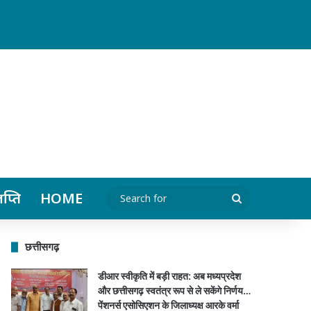
र्मा सहित पदाधिकारियों ने किया स्वागत…
ञप्ति
HOME
Search
for
छत्तीसगढ़
डीआर स्वीकृति में बड़ी राहत: अब मध्यप्रदेश
और छत्तीसगढ़ स्वतंत्र रूप से ले सकेंगे निर्णय…
पेंशनर्स एसोसिएशन के जिलाध्यक्ष आरके वर्मा