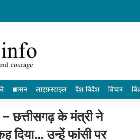
 छत्तीसगढ़ स्वतंत्र रूप से ले सकेंगे निर्णय… पेंशनर्स एसोसिएशन के जिलाध्यक्ष आरके व
ति
प्रशासन
लाइफ़स्टाइल
देश-विदेश
विचार
विज्
– छत्तीसगढ़ के मंत्री ने
 कह दिया… उन्हें फांसी पर