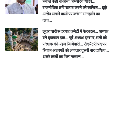
सवाल कहां से आया: रामशरण यादव…
राजनीतिक छवि खराब करने की साजिश… झूठे
आरोप लगाने वालों पर करूंगा मानहानि का
दावा…
लूतरा शरीफ दरगाह कमेटी में फेरबदल… अध्यक्ष
बने इकबाल हक… पूर्व अध्यक्ष इरशाद अली को
संरक्षक की अहम जिम्मेदारी… सेक्रेटरी पद पर
रियाज अशरफी को लगातार दूसरी बार दायित्व…
अच्छे कार्यों का मिला सम्मान…