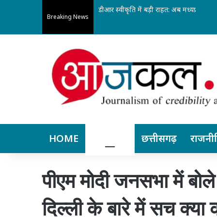
डीआर स्वीकृति में बड़ी राहत: अब मध्यप्रदेश और
Breaking News
HOME
बिलासपुर
छत्तीसगढ़
राजनी
पीएम मोदी जनसभा में बोले 
दिल्ली के बारे में सच क्या