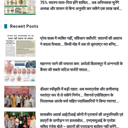
75% सदस्य माता-पिता होंगे शामिल… अब अभिभावक चुनेंगे
अध्यक्ष और शासन से बिना अनुमति कर सकेंगे एक लाख खर्च…
Recent Posts
प्रेस क्लब में व्यक्ति नहीं, संविधान सर्वोपरि: सदस्यों की आवाज
ने बदला फैसला… किसी मोह में अब तो धृतराष्ट्र मत बनिए…
महानगर जाने की जरूरत कम: अपोलो बिलासपुर में अन्ननली के
कैंसर की सबसे जटिल सर्जरी सफल…
डीआर स्वीकृति में बड़ी राहत: अब मध्यप्रदेश और छत्तीसगढ़
स्वतंत्र रूप से ले सकेंगे निर्णय… पेंशनर्स एसोसिएशन के
जिलाध्यक्ष आरके वर्मा सहित पदाधिकारियों ने किया स्वागत…
शासकीय आदर्श आईटीआई कोनी में प्राचार्य की अनुपस्थिति एवं
छात्रों के उत्पीड़न पर हल्लाबोल… एनएसयूआई के प्रदेश
सचिव रंजेश बोले – छात्रों की प्रताड़ना बर्दाश्त नहीं करेंगे…