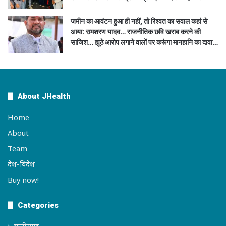
जमीन का आवंटन हुआ ही नहीं, तो रिश्वत का सवाल कहां से
आया: रामशरण यादव… राजनीतिक छवि खराब करने की
साजिश… झूठे आरोप लगाने वालों पर करूंगा मानहानि का दावा…
About JHealth
Home
About
Team
देश-विदेश
Buy now!
Categories
छत्तीसगढ़