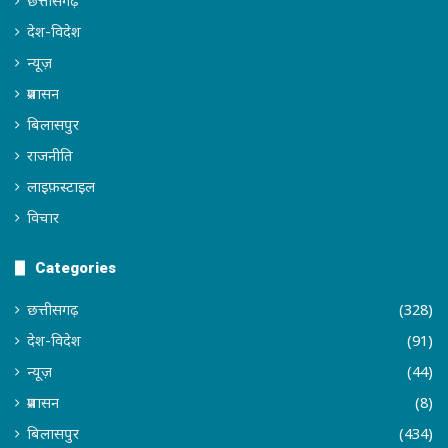
देश-विदेश
न्यूज़
प्रशासन
बिलासपुर
राजनीति
लाइफ़स्टाइल
विचार
Categories
छत्तीसगढ़
(328)
देश-विदेश
(91)
न्यूज़
(44)
प्रशासन
(8)
बिलासपुर
(434)