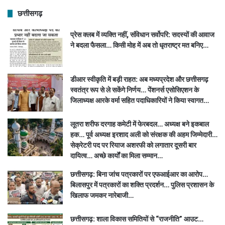
छत्तीसगढ़
प्रेस क्लब में व्यक्ति नहीं, संविधान सर्वोपरि: सदस्यों की आवाज
ने बदला फैसला… किसी मोह में अब तो धृतराष्ट्र मत बनिए…
डीआर स्वीकृति में बड़ी राहत: अब मध्यप्रदेश और छत्तीसगढ़
स्वतंत्र रूप से ले सकेंगे निर्णय… पेंशनर्स एसोसिएशन के
जिलाध्यक्ष आरके वर्मा सहित पदाधिकारियों ने किया स्वागत…
लूतरा शरीफ दरगाह कमेटी में फेरबदल… अध्यक्ष बने इकबाल
हक… पूर्व अध्यक्ष इरशाद अली को संरक्षक की अहम जिम्मेदारी…
सेक्रेटरी पद पर रियाज अशरफी को लगातार दूसरी बार
दायित्व… अच्छे कार्यों का मिला सम्मान…
छत्तीसगढ़: बिना जांच पत्रकारों पर एफआईआर का आरोप…
बिलासपुर में पत्रकारों का शक्ति प्रदर्शन… पुलिस प्रशासन के
खिलाफ जमकर नारेबाजी…
छत्तीसगढ़: शाला विकास समितियों से “राजनीति” आउट…