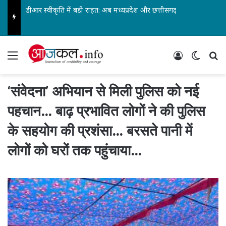
डीआर स्वीकृति में बड़ी राहत: अब मध्यप्रदेश और छत्तीसगढ़ स्वतंत्र रूप से ले सकेंगे निर्णय… पेंशनर्स एसोसिएशन के जिलाध्यक्ष आरके वर्मा सहित पदाधिकारियों ने किया स्वागत…
Menu
Log In
Switch
Se
‘संवेदना’ अभियान से मिली पुलिस को नई
पहचान… बाढ़ प्रभावित लोगों ने की पुलिस
के सहयोग की प्रशंसा… बरसते पानी में
लोगों को घरों तक पहुंचाया…