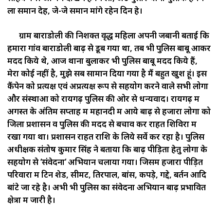
ला समान देहें, जे-जे समान मांगे रहेन दिन हे।
ग्राम बाराडोली की निशक्त वृद्ध महिला अपनी जबानी बताई कि
हमारा गांव बाराडोली बाढ़ से डूब गया था, तब भी पुलिस बाबू आकर
मदद किये थे, आज थाना बुलाकर भी पुलिस बाबू मदद किये हैं,
मेरा कोई नहीं है, मुझे सब सामान दिया गया है मैं बहुत खुश हूं। इस
कैंपेन को प्रत्यक्ष एवं अप्रत्यक्ष रूप से सहयोग करने वाले सभी लोगों
और संस्थाओं को रायगढ़ पुलिस की ओर से धन्यवाद। रायगढ़ में
अगस्त के अंतिम सप्ताह में महानदी में आये बाढ़ से हजारों लोगों को
जिला प्रशासन व पुलिस की मदद से बचाव कर राहत शिविरों में
रखा गया था। प्रशासन राहत राशि के लिये सर्वे कर रहा है। पुलिस
अधीक्षक संतोष कुमार सिंह ने बताया कि बाढ़ पीड़ितों हेतु लोगों के
सहयोग से ‘संवेदना‘ अभियान चलाया गया। जिसमें हजारों पीड़ित
परिवारों में टिन शेड, सीमेंट, तिरपाल, बांस, कपड़े, गद्दे, बर्तन आदि
बांटे जा रहे है। अभी भी पुलिस का संवेदना अभियान बाढ़ प्रभावित
क्षेत्रों में जारी है।