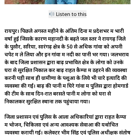
Listen to this
रायपुर। पिछले अगस्त महीने के अंतिम दिनों में प्रदेशभर में भारी
वर्षा हुई जिसके कारण महानदी के बढ़ते जल स्तर ने रायगढ़ जिले
के पुसौर, सरिया, सारंगढ़ क्षेत्र के 50 से अधिक गांवों को अपनी
चपेट में ले लिया और इन गांवों में नदी का पानी भर गया। जलभराव
के बाद जिला प्रशासन द्वारा बाढ़ प्रभावित क्षेत्र के लोगों को उनके
घरों से सुरक्षित निकाल कर बाढ़ राहत कैम्पों में ठहरने की व्यवस्था
करनी पड़ी साथ ही ग्रामीणों के पशुओं के लिये भी चारे इत्यादि की
व्यवस्था की गई। बाढ़ की पानी में घिरे गांवों में पुलिस द्वारा होमगार्ड
की टीम के साथ दिन-रात बरसते पानी में लोगों को घरों से
निकालकर सुरक्षित स्थानों तक पहुंचाया गया।
जिला प्रशासन एवं पुलिस के आला अधिकारियां द्वारा राहत कैम्पों
में भोजन, चिकित्सा एवं अन्य आवश्यक सेवाओं की यथोचित
व्यवस्था करायी गई। कलेक्टर भीम सिंह एवं पुलिस अधीक्षक संतोष