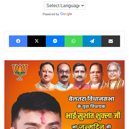
Powered by
Translate
Facebook
X
Messenger
WhatsApp
Telegram
Share via Ema