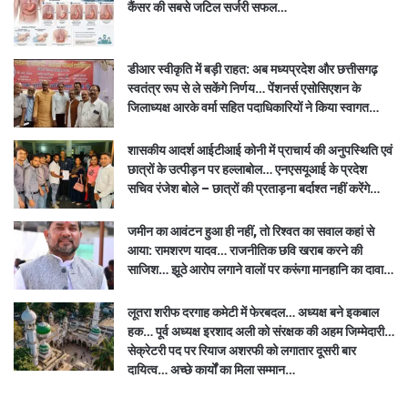
कैंसर की सबसे जटिल सर्जरी सफल…
डीआर स्वीकृति में बड़ी राहत: अब मध्यप्रदेश और छत्तीसगढ़
स्वतंत्र रूप से ले सकेंगे निर्णय… पेंशनर्स एसोसिएशन के
जिलाध्यक्ष आरके वर्मा सहित पदाधिकारियों ने किया स्वागत…
शासकीय आदर्श आईटीआई कोनी में प्राचार्य की अनुपस्थिति एवं
छात्रों के उत्पीड़न पर हल्लाबोल… एनएसयूआई के प्रदेश
सचिव रंजेश बोले – छात्रों की प्रताड़ना बर्दाश्त नहीं करेंगे…
जमीन का आवंटन हुआ ही नहीं, तो रिश्वत का सवाल कहां से
आया: रामशरण यादव… राजनीतिक छवि खराब करने की
साजिश… झूठे आरोप लगाने वालों पर करूंगा मानहानि का दावा…
लूतरा शरीफ दरगाह कमेटी में फेरबदल… अध्यक्ष बने इकबाल
हक… पूर्व अध्यक्ष इरशाद अली को संरक्षक की अहम जिम्मेदारी…
सेक्रेटरी पद पर रियाज अशरफी को लगातार दूसरी बार
दायित्व… अच्छे कार्यों का मिला सम्मान…