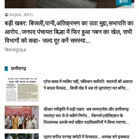
प्रशासन
AAJKAL .INFO
बड़ी खबर: बिजली,पानी,अतिक्रमण का उठा मुद्दा,सभापति का
आरोप..जनपद पंचायत बिल्हा में फिर हुआ गबन का खेल, सभी
विभागों को कहा- जल्द दूर करें समस्या…
बिलासपुर&#
छत्तीसगढ़
प्रेस क्लब में व्यक्ति नहीं, संविधान सर्वोपरि: सदस्यों की आवाज
ने बदला फैसला… किसी मोह में अब तो धृतराष्ट्र मत बनिए…
डीआर स्वीकृति में बड़ी राहत: अब मध्यप्रदेश और छत्तीसगढ़
स्वतंत्र रूप से ले सकेंगे निर्णय… पेंशनर्स एसोसिएशन के
जिलाध्यक्ष आरके वर्मा सहित पदाधिकारियों ने किया स्वागत…
लूतरा शरीफ दरगाह कमेटी में फेरबदल… अध्यक्ष बने इकबाल