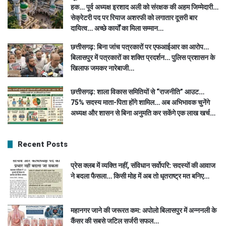
हक… पूर्व अध्यक्ष इरशाद अली को संरक्षक की अहम जिम्मेदारी…
सेक्रेटरी पद पर रियाज अशरफी को लगातार दूसरी बार
दायित्व… अच्छे कार्यों का मिला सम्मान…
छत्तीसगढ़: बिना जांच पत्रकारों पर एफआईआर का आरोप…
बिलासपुर में पत्रकारों का शक्ति प्रदर्शन… पुलिस प्रशासन के
खिलाफ जमकर नारेबाजी…
छत्तीसगढ़: शाला विकास समितियों से “राजनीति” आउट…
75% सदस्य माता-पिता होंगे शामिल… अब अभिभावक चुनेंगे
अध्यक्ष और शासन से बिना अनुमति कर सकेंगे एक लाख खर्च…
Recent Posts
प्रेस क्लब में व्यक्ति नहीं, संविधान सर्वोपरि: सदस्यों की आवाज
ने बदला फैसला… किसी मोह में अब तो धृतराष्ट्र मत बनिए…
महानगर जाने की जरूरत कम: अपोलो बिलासपुर में अन्ननली के
कैंसर की सबसे जटिल सर्जरी सफल…