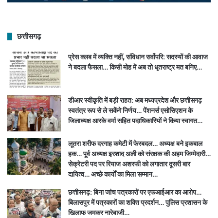
छत्तीसगढ़
प्रेस क्लब में व्यक्ति नहीं, संविधान सर्वोपरि: सदस्यों की आवाज
ने बदला फैसला… किसी मोह में अब तो धृतराष्ट्र मत बनिए…
डीआर स्वीकृति में बड़ी राहत: अब मध्यप्रदेश और छत्तीसगढ़
स्वतंत्र रूप से ले सकेंगे निर्णय… पेंशनर्स एसोसिएशन के
जिलाध्यक्ष आरके वर्मा सहित पदाधिकारियों ने किया स्वागत…
लूतरा शरीफ दरगाह कमेटी में फेरबदल… अध्यक्ष बने इकबाल
हक… पूर्व अध्यक्ष इरशाद अली को संरक्षक की अहम जिम्मेदारी…
सेक्रेटरी पद पर रियाज अशरफी को लगातार दूसरी बार
दायित्व… अच्छे कार्यों का मिला सम्मान…
छत्तीसगढ़: बिना जांच पत्रकारों पर एफआईआर का आरोप…
बिलासपुर में पत्रकारों का शक्ति प्रदर्शन… पुलिस प्रशासन के
खिलाफ जमकर नारेबाजी…