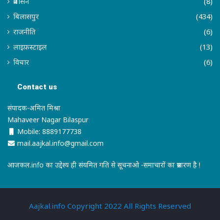
प्रशासन
(8)
बिलासपुर
(434)
राजनीति
(6)
लाइफ़स्टाइल
(13)
विचार
(6)
Contact us
संपादक-अमित मिश्रा
Mahaveer Nagar Bilaspur
Mobile: 8889177738
mail.aajkal.info@gmail.com
आजकल.info का उद्देश्य ही संयमित गति से सूचनाओ -समाचारों का प्रसारण है !
Aajkal.info Copyright 2022 All Rights Reserved