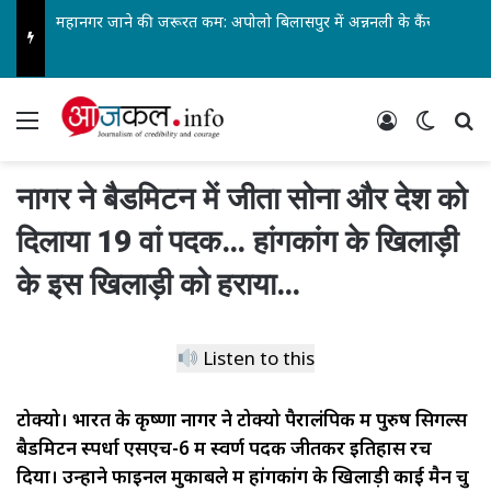
महानगर जाने की जरूरत कम: अपोलो बिलासपुर में अन्ननली के कैंसर की सबसे जटिल सर्जरी सफल…
Menu
Log In
Switch
Se
नागर ने बैडमिटन में जीता सोना और देश को
दिलाया 19 वां पदक… हांगकांग के खिलाड़ी
के इस खिलाड़ी को हराया…
Listen to this
टोक्यो। भारत के कृष्णा नागर ने टोक्यो पैरालंपिक में पुरुष सिगल्स
बैडमिटन स्पर्धा एसएच-6 में स्वर्ण पदक जीतकर इतिहास रच
दिया। उन्होंने फाइनल मुकाबले में हांगकांग के खिलाड़ी काई मैन चु