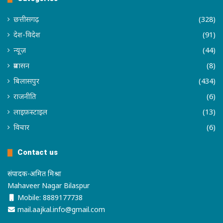
छत्तीसगढ़
(328)
देश-विदेश
(91)
न्यूज़
(44)
प्रशासन
(8)
बिलासपुर
(434)
राजनीति
(6)
लाइफ़स्टाइल
(13)
विचार
(6)
Contact us
संपादक-अमित मिश्रा
Mahaveer Nagar Bilaspur
Mobile: 8889177738
mail.aajkal.info@gmail.com