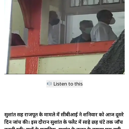
Listen to this
सुशांत सिंह राजपूत के मामले में सीबीआई ने शनिवार को आज दूसरे
दिन जांच की। इस दौरान सुशांत के फ्लैट में साढ़े छह घंटे तक जाँच