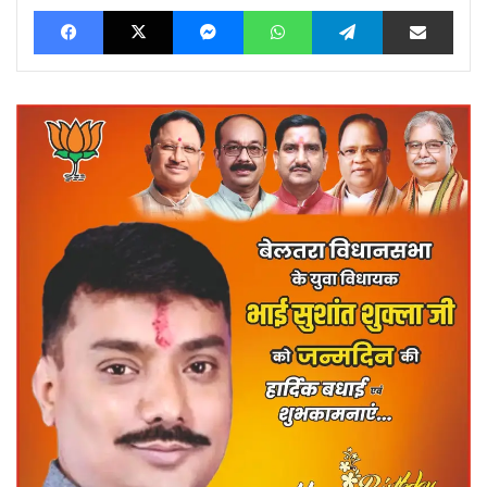
Facebook
X
Messenger
WhatsApp
Telegram
Share via Ema