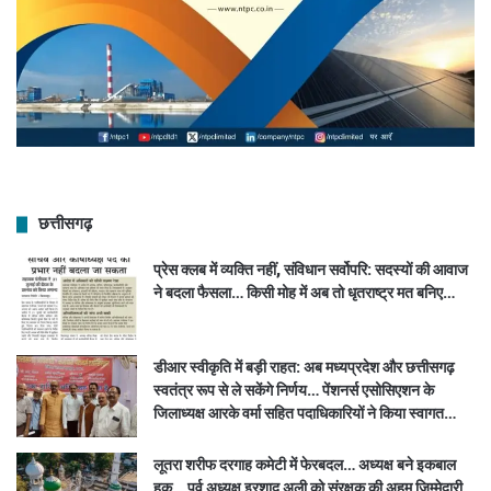
छत्तीसगढ़
प्रेस क्लब में व्यक्ति नहीं, संविधान सर्वोपरि: सदस्यों की आवाज
ने बदला फैसला… किसी मोह में अब तो धृतराष्ट्र मत बनिए…
डीआर स्वीकृति में बड़ी राहत: अब मध्यप्रदेश और छत्तीसगढ़
स्वतंत्र रूप से ले सकेंगे निर्णय… पेंशनर्स एसोसिएशन के
जिलाध्यक्ष आरके वर्मा सहित पदाधिकारियों ने किया स्वागत…
लूतरा शरीफ दरगाह कमेटी में फेरबदल… अध्यक्ष बने इकबाल
हक… पूर्व अध्यक्ष इरशाद अली को संरक्षक की अहम जिम्मेदारी…