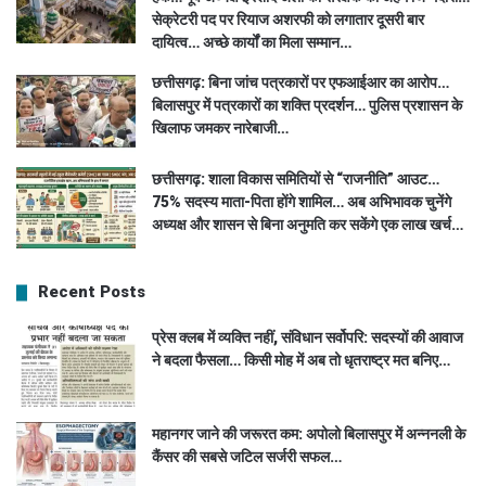
सेक्रेटरी पद पर रियाज अशरफी को लगातार दूसरी बार
दायित्व… अच्छे कार्यों का मिला सम्मान…
छत्तीसगढ़: बिना जांच पत्रकारों पर एफआईआर का आरोप…
बिलासपुर में पत्रकारों का शक्ति प्रदर्शन… पुलिस प्रशासन के
खिलाफ जमकर नारेबाजी…
छत्तीसगढ़: शाला विकास समितियों से “राजनीति” आउट…
75% सदस्य माता-पिता होंगे शामिल… अब अभिभावक चुनेंगे
अध्यक्ष और शासन से बिना अनुमति कर सकेंगे एक लाख खर्च…
Recent Posts
प्रेस क्लब में व्यक्ति नहीं, संविधान सर्वोपरि: सदस्यों की आवाज
ने बदला फैसला… किसी मोह में अब तो धृतराष्ट्र मत बनिए…
महानगर जाने की जरूरत कम: अपोलो बिलासपुर में अन्ननली के
कैंसर की सबसे जटिल सर्जरी सफल…