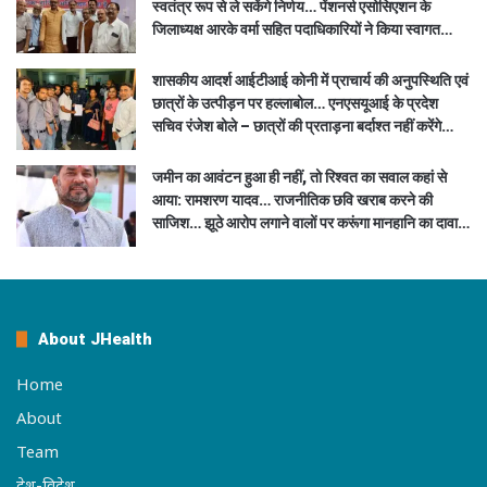
स्वतंत्र रूप से ले सकेंगे निर्णय… पेंशनर्स एसोसिएशन के
जिलाध्यक्ष आरके वर्मा सहित पदाधिकारियों ने किया स्वागत…
शासकीय आदर्श आईटीआई कोनी में प्राचार्य की अनुपस्थिति एवं
छात्रों के उत्पीड़न पर हल्लाबोल… एनएसयूआई के प्रदेश
सचिव रंजेश बोले – छात्रों की प्रताड़ना बर्दाश्त नहीं करेंगे…
जमीन का आवंटन हुआ ही नहीं, तो रिश्वत का सवाल कहां से
आया: रामशरण यादव… राजनीतिक छवि खराब करने की
साजिश… झूठे आरोप लगाने वालों पर करूंगा मानहानि का दावा…
About JHealth
Home
About
Team
देश-विदेश