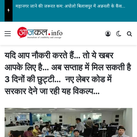
महानगर जाने की जरूरत कम: अपोलो बिलासपुर में अन्ननली के कैंसर की सबसे जटिल सर्जरी सफल…
Menu
Log In
Switch
Se
यदि आप नौकरी करते हैं… तो ये खबर
आपके लिए है… अब सप्ताह में मिल सकती है
3 दिनों की छुट्टी… नए लेबर कोड में
सरकार देने जा रही यह विकल्प…