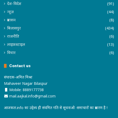
देश-विदेश
(91)
न्यूज़
(44)
प्रशासन
(8)
बिलासपुर
(434)
राजनीति
(6)
लाइफ़स्टाइल
(13)
विचार
(6)
Contact us
संपादक-अमित मिश्रा
Mahaveer Nagar Bilaspur
Mobile: 8889177738
mail.aajkal.info@gmail.com
आजकल.info का उद्देश्य ही संयमित गति से सूचनाओ -समाचारों का प्रसारण है !