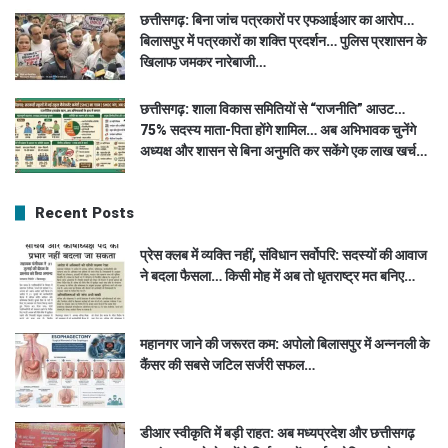
छत्तीसगढ़: बिना जांच पत्रकारों पर एफआईआर का आरोप…
बिलासपुर में पत्रकारों का शक्ति प्रदर्शन… पुलिस प्रशासन के
खिलाफ जमकर नारेबाजी…
छत्तीसगढ़: शाला विकास समितियों से “राजनीति” आउट…
75% सदस्य माता-पिता होंगे शामिल… अब अभिभावक चुनेंगे
अध्यक्ष और शासन से बिना अनुमति कर सकेंगे एक लाख खर्च…
Recent Posts
प्रेस क्लब में व्यक्ति नहीं, संविधान सर्वोपरि: सदस्यों की आवाज
ने बदला फैसला… किसी मोह में अब तो धृतराष्ट्र मत बनिए…
महानगर जाने की जरूरत कम: अपोलो बिलासपुर में अन्ननली के
कैंसर की सबसे जटिल सर्जरी सफल…
डीआर स्वीकृति में बड़ी राहत: अब मध्यप्रदेश और छत्तीसगढ़