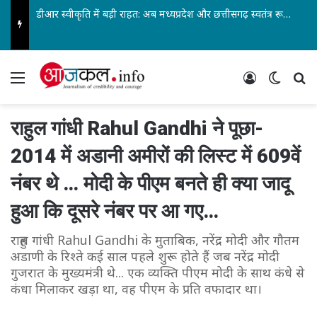
डीआर स्वीकृति में बड़ी राहत: अब मध्यप्रदेश और छत्तीसगढ़ स्वतंत्र रूप से ले सकेंगे निर्णय… पेंशनर्स एसोसिएशन के जिलाध्यक्ष आरके वर्मा सहित पदाधिकारियों ने किया स्वागत…
Menu
Log In
Switch
Se
राहुल गांधी Rahul Gandhi ने पूछा-
2014 में अडानी अमीरों की लिस्ट में 609वें
नंबर थे … मोदी के पीएम बनते ही क्या जादू
हुआ कि दूसरे नंबर पर आ गए…
राहुल गांधी Rahul Gandhi के मुताबिक, नरेंद्र मोदी और गौतम
अडाणी के रिश्ते कई साल पहले शुरू होते हैं जब नरेंद्र मोदी
गुजरात के मुख्यमंत्री थे... एक व्यक्ति पीएम मोदी के साथ कंधे से
कंधा मिलाकर खड़ा था, वह पीएम के प्रति वफादार था।