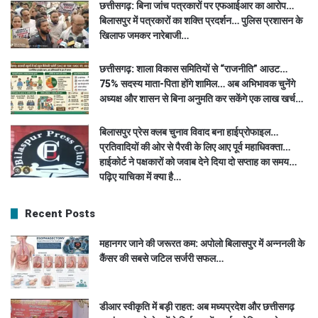
छत्तीसगढ़: बिना जांच पत्रकारों पर एफआईआर का आरोप…
बिलासपुर में पत्रकारों का शक्ति प्रदर्शन… पुलिस प्रशासन के
खिलाफ जमकर नारेबाजी…
छत्तीसगढ़: शाला विकास समितियों से “राजनीति” आउट…
75% सदस्य माता-पिता होंगे शामिल… अब अभिभावक चुनेंगे
अध्यक्ष और शासन से बिना अनुमति कर सकेंगे एक लाख खर्च…
बिलासपुर प्रेस क्लब चुनाव विवाद बना हाईप्रोफाइल…
प्रतिवादियों की ओर से पैरवी के लिए आए पूर्व महाधिवक्ता…
हाईकोर्ट ने पक्षकारों को जवाब देने दिया दो सप्ताह का समय…
पढ़िए याचिका में क्या है…
Recent Posts
महानगर जाने की जरूरत कम: अपोलो बिलासपुर में अन्ननली के
कैंसर की सबसे जटिल सर्जरी सफल…
डीआर स्वीकृति में बड़ी राहत: अब मध्यप्रदेश और छत्तीसगढ़