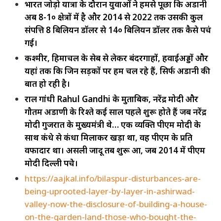
भारत जोड़ो यात्रा के दौरान युवाओं ने हमसे पूछा कि अडानी
अब 8-1० क्षेत्रों में है और 2014 से 2022 तक उसकी कुल
संपत्ति 8 बिलियन डॉलर से 14० बिलियन डॉलर तक कैसे पहुंच
गई।
कश्मीर, हिमाचल के सेब से लेकर बंदरगाहों, हवाईअड्डों और
यहां तक ​​कि जिन सड़कों पर हम चल रहे हैं, सिर्फ अडानी की
बात हो रही है।
राहुल गांधी Rahul Gandhi के मुताबिक, नरेंद्र मोदी और
गौतम अडाणी के रिश्ते कई साल पहले शुरू होते हैं जब नरेंद्र
मोदी गुजरात के मुख्यमंत्री थे… एक व्यक्ति पीएम मोदी के
साथ कंधे से कंधा मिलाकर खड़ा था, वह पीएम के प्रति
वफादार था। असली जादू तब शुरू हुआ, जब 2014 में पीएम
मोदी दिल्ली पहुंचे।
https://aajkal.info/bilaspur-disturbances-are-
being-uprooted-layer-by-layer-in-ashirwad-
valley-now-the-disclosure-of-building-a-house-
on-the-garden-land-those-who-bought-the-