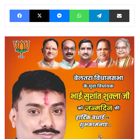
Facebook
X
Messenger
WhatsApp
Telegram
Share via Ema