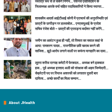
स्वतंत्र रूप से ले सकेंगे निर्णय… पेंशनर्स एसोसिएशन के
जिलाध्यक्ष आरके वर्मा सहित पदाधिकारियों ने किया स्वागत…
शासकीय आदर्श आईटीआई कोनी में प्राचार्य की अनुपस्थिति एवं
छात्रों के उत्पीड़न पर हल्लाबोल… एनएसयूआई के प्रदेश
सचिव रंजेश बोले – छात्रों की प्रताड़ना बर्दाश्त नहीं करेंगे…
जमीन का आवंटन हुआ ही नहीं, तो रिश्वत का सवाल कहां से
आया: रामशरण यादव… राजनीतिक छवि खराब करने की
साजिश… झूठे आरोप लगाने वालों पर करूंगा मानहानि का दावा…
लूतरा शरीफ दरगाह कमेटी में फेरबदल… अध्यक्ष बने इकबाल
हक… पूर्व अध्यक्ष इरशाद अली को संरक्षक की अहम जिम्मेदारी…
सेक्रेटरी पद पर रियाज अशरफी को लगातार दूसरी बार
दायित्व… अच्छे कार्यों का मिला सम्मान…
About JHealth