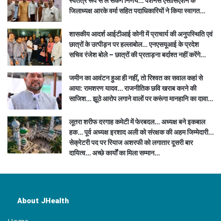
स्वतंत्र रूप से ले सकेंगे निर्णय… पेंशनर्स एसोसिएशन के
जिलाध्यक्ष आरके वर्मा सहित पदाधिकारियों ने किया स्वागत…
शासकीय आदर्श आईटीआई कोनी में प्राचार्य की अनुपस्थिति एवं
छात्रों के उत्पीड़न पर हल्लाबोल… एनएसयूआई के प्रदेश
सचिव रंजेश बोले – छात्रों की प्रताड़ना बर्दाश्त नहीं करेंगे…
जमीन का आवंटन हुआ ही नहीं, तो रिश्वत का सवाल कहां से
आया: रामशरण यादव… राजनीतिक छवि खराब करने की
साजिश… झूठे आरोप लगाने वालों पर करूंगा मानहानि का दावा…
लूतरा शरीफ दरगाह कमेटी में फेरबदल… अध्यक्ष बने इकबाल
हक… पूर्व अध्यक्ष इरशाद अली को संरक्षक की अहम जिम्मेदारी…
सेक्रेटरी पद पर रियाज अशरफी को लगातार दूसरी बार
दायित्व… अच्छे कार्यों का मिला सम्मान…
About JHealth
Home