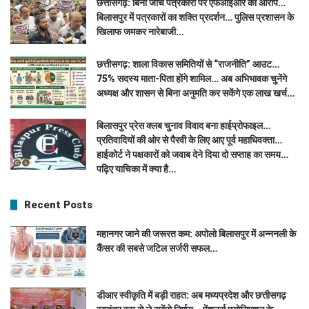
छत्तीसगढ़: बिना जांच पत्रकारों पर एफआईआर का आरोप…
बिलासपुर में पत्रकारों का शक्ति प्रदर्शन… पुलिस प्रशासन के
खिलाफ जमकर नारेबाजी…
छत्तीसगढ़: शाला विकास समितियों से “राजनीति” आउट…
75% सदस्य माता-पिता होंगे शामिल… अब अभिभावक चुनेंगे
अध्यक्ष और शासन से बिना अनुमति कर सकेंगे एक लाख खर्च…
बिलासपुर प्रेस क्लब चुनाव विवाद बना हाईप्रोफाइल…
प्रतिवादियों की ओर से पैरवी के लिए आए पूर्व महाधिवक्ता…
हाईकोर्ट ने पक्षकारों को जवाब देने दिया दो सप्ताह का समय…
पढ़िए याचिका में क्या है…
Recent Posts
महानगर जाने की जरूरत कम: अपोलो बिलासपुर में अन्ननली के
कैंसर की सबसे जटिल सर्जरी सफल…
डीआर स्वीकृति में बड़ी राहत: अब मध्यप्रदेश और छत्तीसगढ़