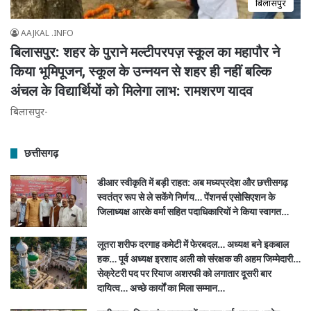
बिलासपुर
AAJKAL .INFO
बिलासपुर: शहर के पुराने मल्टीपरपज़ स्कूल का महापौर ने
किया भूमिपूजन, स्कूल के उन्नयन से शहर ही नहीं बल्कि
अंचल के विद्यार्थियों को मिलेगा लाभ: रामशरण यादव
बिलासपुर-
छत्तीसगढ़
डीआर स्वीकृति में बड़ी राहत: अब मध्यप्रदेश और छत्तीसगढ़
स्वतंत्र रूप से ले सकेंगे निर्णय… पेंशनर्स एसोसिएशन के
जिलाध्यक्ष आरके वर्मा सहित पदाधिकारियों ने किया स्वागत…
लूतरा शरीफ दरगाह कमेटी में फेरबदल… अध्यक्ष बने इकबाल
हक… पूर्व अध्यक्ष इरशाद अली को संरक्षक की अहम जिम्मेदारी…
सेक्रेटरी पद पर रियाज अशरफी को लगातार दूसरी बार
दायित्व… अच्छे कार्यों का मिला सम्मान…